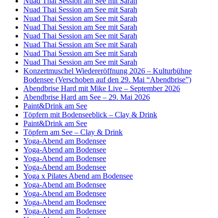
Nuad Thai Session am See mit Sarah
Nuad Thai Session am See mit Sarah
Nuad Thai Session am See mit Sarah
Nuad Thai Session am See mit Sarah
Nuad Thai Session am See mit Sarah
Nuad Thai Session am See mit Sarah
Nuad Thai Session am See mit Sarah
Nuad Thai Session am See mit Sarah
Konzertmuschel Wiedereröffnung 2026 – Kulturbühne
Bodensee (Verschoben auf den 29. Mai “Abendbrise”)
Abendbrise Hard mit Mike Live – September 2026
Abendbrise Hard am See – 29. Mai 2026
Paint&Drink am See
Töpfern mit Bodenseeblick – Clay & Drink
Paint&Drink am See
Töpfern am See – Clay & Drink
Yoga-Abend am Bodensee
Yoga-Abend am Bodensee
Yoga-Abend am Bodensee
Yoga-Abend am Bodensee
Yoga x Pilates Abend am Bodensee
Yoga-Abend am Bodensee
Yoga-Abend am Bodensee
Yoga-Abend am Bodensee
Yoga-Abend am Bodensee