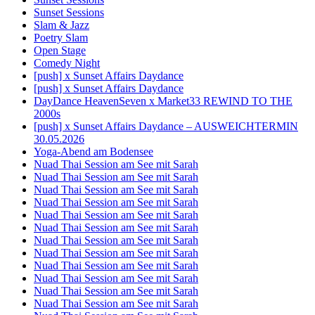
Sunset Sessions
Slam & Jazz
Poetry Slam
Open Stage
Comedy Night
[push] x Sunset Affairs Daydance
[push] x Sunset Affairs Daydance
DayDance HeavenSeven x Market33 REWIND TO THE
2000s
[push] x Sunset Affairs Daydance – AUSWEICHTERMIN
30.05.2026
Yoga-Abend am Bodensee
Nuad Thai Session am See mit Sarah
Nuad Thai Session am See mit Sarah
Nuad Thai Session am See mit Sarah
Nuad Thai Session am See mit Sarah
Nuad Thai Session am See mit Sarah
Nuad Thai Session am See mit Sarah
Nuad Thai Session am See mit Sarah
Nuad Thai Session am See mit Sarah
Nuad Thai Session am See mit Sarah
Nuad Thai Session am See mit Sarah
Nuad Thai Session am See mit Sarah
Nuad Thai Session am See mit Sarah