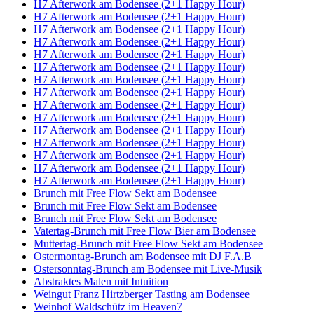
H7 Afterwork am Bodensee (2+1 Happy Hour)
H7 Afterwork am Bodensee (2+1 Happy Hour)
H7 Afterwork am Bodensee (2+1 Happy Hour)
H7 Afterwork am Bodensee (2+1 Happy Hour)
H7 Afterwork am Bodensee (2+1 Happy Hour)
H7 Afterwork am Bodensee (2+1 Happy Hour)
H7 Afterwork am Bodensee (2+1 Happy Hour)
H7 Afterwork am Bodensee (2+1 Happy Hour)
H7 Afterwork am Bodensee (2+1 Happy Hour)
H7 Afterwork am Bodensee (2+1 Happy Hour)
H7 Afterwork am Bodensee (2+1 Happy Hour)
H7 Afterwork am Bodensee (2+1 Happy Hour)
H7 Afterwork am Bodensee (2+1 Happy Hour)
H7 Afterwork am Bodensee (2+1 Happy Hour)
H7 Afterwork am Bodensee (2+1 Happy Hour)
Brunch mit Free Flow Sekt am Bodensee
Brunch mit Free Flow Sekt am Bodensee
Brunch mit Free Flow Sekt am Bodensee
Vatertag-Brunch mit Free Flow Bier am Bodensee
Muttertag-Brunch mit Free Flow Sekt am Bodensee
Ostermontag-Brunch am Bodensee mit DJ F.A.B
Ostersonntag-Brunch am Bodensee mit Live-Musik
Abstraktes Malen mit Intuition
Weingut Franz Hirtzberger Tasting am Bodensee
Weinhof Waldschütz im Heaven7