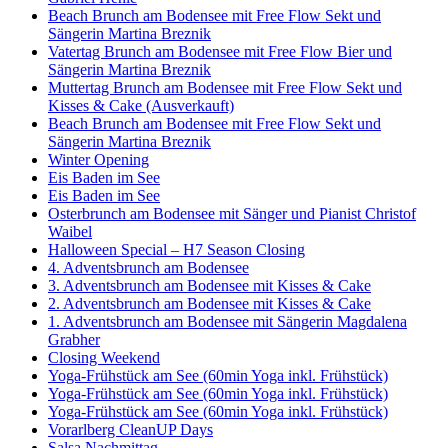
Beach Brunch am Bodensee mit Free Flow Sekt und
Sängerin Martina Breznik
Vatertag Brunch am Bodensee mit Free Flow Bier und
Sängerin Martina Breznik
Muttertag Brunch am Bodensee mit Free Flow Sekt und
Kisses & Cake (Ausverkauft)
Beach Brunch am Bodensee mit Free Flow Sekt und
Sängerin Martina Breznik
Winter Opening
Eis Baden im See
Eis Baden im See
Osterbrunch am Bodensee mit Sänger und Pianist Christof
Waibel
Halloween Special – H7 Season Closing
4. Adventsbrunch am Bodensee
3. Adventsbrunch am Bodensee mit Kisses & Cake
2. Adventsbrunch am Bodensee mit Kisses & Cake
1. Adventsbrunch am Bodensee mit Sängerin Magdalena
Grabher
Closing Weekend
Yoga-Frühstück am See (60min Yoga inkl. Frühstück)
Yoga-Frühstück am See (60min Yoga inkl. Frühstück)
Yoga-Frühstück am See (60min Yoga inkl. Frühstück)
Vorarlberg CleanUP Days
Salsa Nachmittag