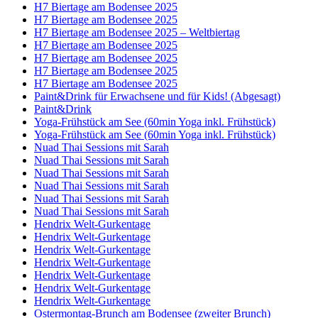
H7 Biertage am Bodensee 2025
H7 Biertage am Bodensee 2025
H7 Biertage am Bodensee 2025 – Weltbiertag
H7 Biertage am Bodensee 2025
H7 Biertage am Bodensee 2025
H7 Biertage am Bodensee 2025
H7 Biertage am Bodensee 2025
Paint&Drink für Erwachsene und für Kids! (Abgesagt)
Paint&Drink
Yoga-Frühstück am See (60min Yoga inkl. Frühstück)
Yoga-Frühstück am See (60min Yoga inkl. Frühstück)
Nuad Thai Sessions mit Sarah
Nuad Thai Sessions mit Sarah
Nuad Thai Sessions mit Sarah
Nuad Thai Sessions mit Sarah
Nuad Thai Sessions mit Sarah
Nuad Thai Sessions mit Sarah
Hendrix Welt-Gurkentage
Hendrix Welt-Gurkentage
Hendrix Welt-Gurkentage
Hendrix Welt-Gurkentage
Hendrix Welt-Gurkentage
Hendrix Welt-Gurkentage
Hendrix Welt-Gurkentage
Ostermontag-Brunch am Bodensee (zweiter Brunch)