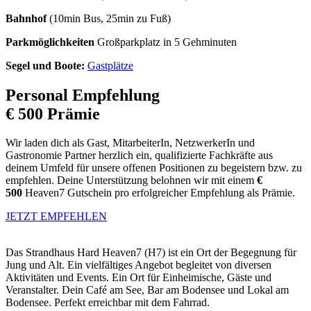
Bahnhof
(10min Bus, 25min zu Fuß)
Parkmöglichkeiten
Großparkplatz in 5 Gehminuten
Segel und Boote:
Gastplätze
Personal Empfehlung
€ 500 Prämie
Wir laden dich als Gast, MitarbeiterIn, NetzwerkerIn und
Gastronomie Partner herzlich ein, qualifizierte Fachkräfte aus
deinem Umfeld für unsere offenen Positionen zu begeistern bzw. zu
empfehlen. Deine Unterstützung belohnen wir mit einem
€
500
Heaven7 Gutschein pro erfolgreicher Empfehlung als Prämie.
JETZT EMPFEHLEN
Das Strandhaus Hard Heaven7 (H7) ist ein Ort der Begegnung für
Jung und Alt. Ein vielfältiges Angebot begleitet von diversen
Aktivitäten und Events. Ein Ort für Einheimische, Gäste und
Veranstalter. Dein Café am See, Bar am Bodensee und Lokal am
Bodensee. Perfekt erreichbar mit dem Fahrrad.