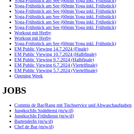
Yoga-Frühstück am See (60min Yoga inkl. Frühstück)
Yoga-Frühstück am See (60min Yoga inkl. Frühstück)
Yoga-Frühstück am See (60min Yoga inkl. Frühstück)
Yoga-Frühstück am See (60min Yoga inkl. Frühstück)
Yoga-Frühstück am See (60min Yoga inkl. Frühstück)
Yoga-Frühstück am See (60min Yoga inkl. Frühstück)
Workout mit Herby
Workout mit Herby
Yoga-Frühstück am See (60min Yoga inkl. Frühstück)
EM Public Viewing 14.7.2024 (Finale)
EM Public Viewing 10.7.2024 (Halbfinale)
EM Public Viewing 9.7.2024 (Halbfinale)
EM Public Viewing 6.7.2024 (Viertelfinale)
EM Public Viewing 5.7.2024 (Viertelfinale)
Opening Week
JOBS
Commis de Bar/Rang mit Tischservice und Abwaschaufgaben
JungkochIn Spätdienst (m/w/d)
JungkochIn Frühdienst (m/w/d)
BartenderIn (m/w/d)
Chef de Bar (m/w/d)