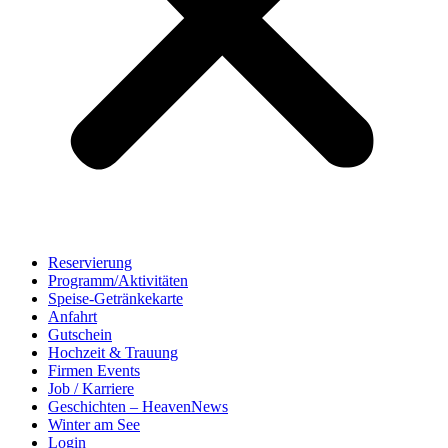
Reservierung
Programm/Aktivitäten
Speise-Getränkekarte
Anfahrt
Gutschein
Hochzeit & Trauung
Firmen Events
Job / Karriere
Geschichten – HeavenNews
Winter am See
Login