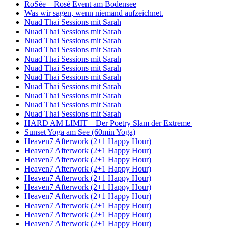
RoSée – Rosé Event am Bodensee
Was wir sagen, wenn niemand aufzeichnet.
Nuad Thai Sessions mit Sarah
Nuad Thai Sessions mit Sarah
Nuad Thai Sessions mit Sarah
Nuad Thai Sessions mit Sarah
Nuad Thai Sessions mit Sarah
Nuad Thai Sessions mit Sarah
Nuad Thai Sessions mit Sarah
Nuad Thai Sessions mit Sarah
Nuad Thai Sessions mit Sarah
Nuad Thai Sessions mit Sarah
Nuad Thai Sessions mit Sarah
HARD AM LIMIT – Der Poetry Slam der Extreme
Sunset Yoga am See (60min Yoga)
Heaven7 Afterwork (2+1 Happy Hour)
Heaven7 Afterwork (2+1 Happy Hour)
Heaven7 Afterwork (2+1 Happy Hour)
Heaven7 Afterwork (2+1 Happy Hour)
Heaven7 Afterwork (2+1 Happy Hour)
Heaven7 Afterwork (2+1 Happy Hour)
Heaven7 Afterwork (2+1 Happy Hour)
Heaven7 Afterwork (2+1 Happy Hour)
Heaven7 Afterwork (2+1 Happy Hour)
Heaven7 Afterwork (2+1 Happy Hour)