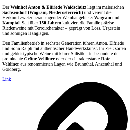
Der
Weinhof Anton & Elfriede Waldschütz
liegt im malerischen
Sachsendorf (Wagram, Niederösterreich)
und vereint die
Herkunft zweier herausragender Weinbaugebiete:
Wagram
und
Kamptal
. Seit über
150 Jahren
kultiviert die Familie präzise
Riedenweine mit Terroircharakter – geprägt von Löss, Urgestein
und sonnigen Hanglagen.
Den Familienbetrieb in sechster Generation führen Anton, Elfriede
und Sohn Ralph mit authentischer Handwerkskunst. Ihr Ziel: sorten-
und gebietstypische Weine mit klarer Stilistik – insbesondere der
prominente
Grüne Veltliner
oder der charakterstarke
Rote
Veltliner
aus renommierten Lagen wie Brunnthal, Anzenthal und
Goldberg.
Link