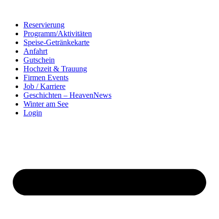
Zum
Inhalt
Reservierung
springen
Programm/Aktivitäten
Speise-Getränkekarte
Anfahrt
Gutschein
Hochzeit & Trauung
Firmen Events
Job / Karriere
Geschichten – HeavenNews
Winter am See
Login