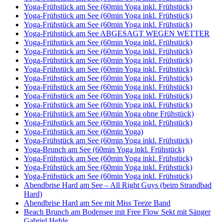
Yoga-Frühstück am See (60min Yoga inkl. Frühstück)
Yoga-Frühstück am See (60min Yoga inkl. Frühstück)
Yoga-Frühstück am See (60min Yoga inkl. Frühstück)
Yoga-Frühstück am See ABGESAGT WEGEN WETTER
Yoga-Frühstück am See (60min Yoga inkl. Frühstück)
Yoga-Frühstück am See (60min Yoga inkl. Frühstück)
Yoga-Frühstück am See (60min Yoga inkl. Frühstück)
Yoga-Frühstück am See (60min Yoga inkl. Frühstück)
Yoga-Frühstück am See (60min Yoga inkl. Frühstück)
Yoga-Frühstück am See (60min Yoga inkl. Frühstück)
Yoga-Frühstück am See (60min Yoga inkl. Frühstück)
Yoga-Frühstück am See (60min Yoga inkl. Frühstück)
Yoga-Frühstück am See (60min Yoga ohne Frühstück)
Yoga-Frühstück am See (60min Yoga inkl. Frühstück)
Yoga-Frühstück am See (60min Yoga)
Yoga-Frühstück am See (60min Yoga inkl. Frühstück)
Yoga-Brunch am See (60min Yoga inkl. Frühstück)
Yoga-Frühstück am See (60min Yoga inkl. Frühstück)
Yoga-Frühstück am See (60min Yoga inkl. Frühstück)
Yoga-Frühstück am See (60min Yoga inkl. Frühstück)
Abendbrise Hard am See – All Right Guys (beim Strandbad
Hard)
Abendbrise Hard am See mit Miss Teeze Band
Beach Brunch am Bodensee mit Free Flow Sekt mit Sänger
Gabriel Hehle