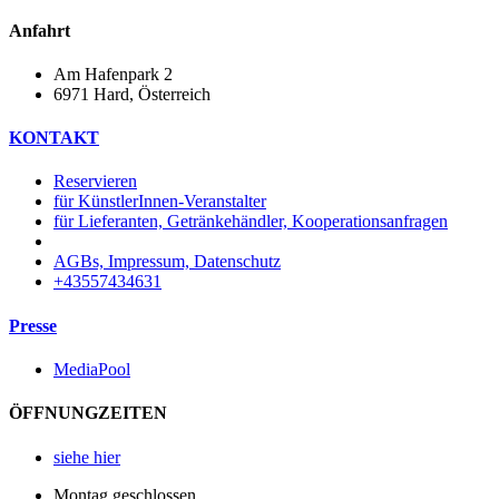
Anfahrt
Am Hafenpark 2
6971 Hard, Österreich​
KONTAKT
Reservieren
für KünstlerInnen-Veranstalter
für Lieferanten, Getränkehändler, Kooperationsanfragen
AGBs, Impressum, Datenschutz
+43557434631
Presse
MediaPool
ÖFFNUNGZEITEN
siehe hier
Montag geschlossen