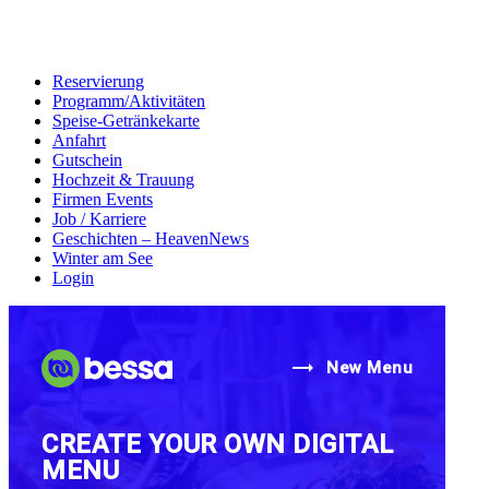
Reservierung
Programm/Aktivitäten
Speise-Getränkekarte
Anfahrt
Gutschein
Hochzeit & Trauung
Firmen Events
Job / Karriere
Geschichten – HeavenNews
Winter am See
Login