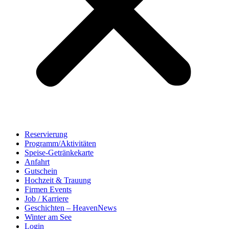
Reservierung
Programm/Aktivitäten
Speise-Getränkekarte
Anfahrt
Gutschein
Hochzeit & Trauung
Firmen Events
Job / Karriere
Geschichten – HeavenNews
Winter am See
Login