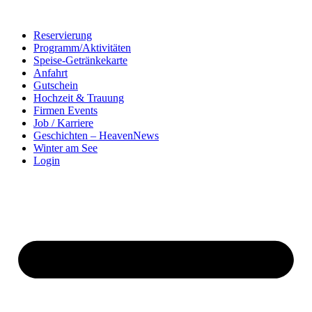
Zum
Inhalt
Reservierung
springen
Programm/Aktivitäten
Speise-Getränkekarte
Anfahrt
Gutschein
Hochzeit & Trauung
Firmen Events
Job / Karriere
Geschichten – HeavenNews
Winter am See
Login