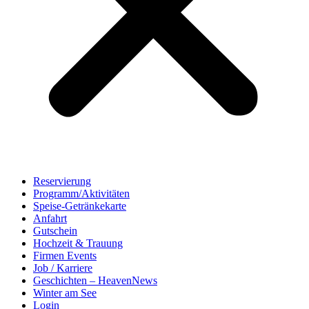
Reservierung
Programm/Aktivitäten
Speise-Getränkekarte
Anfahrt
Gutschein
Hochzeit & Trauung
Firmen Events
Job / Karriere
Geschichten – HeavenNews
Winter am See
Login