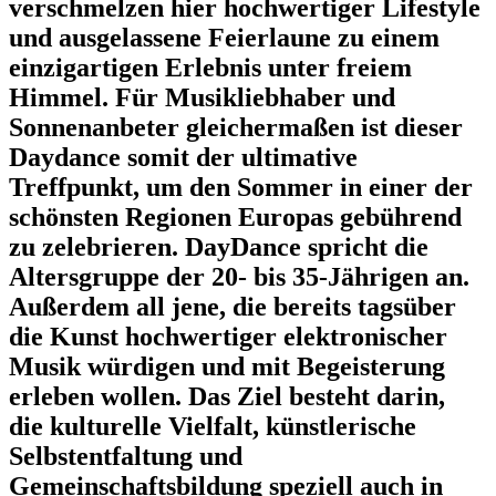
verschmelzen hier hochwertiger Lifestyle
und ausgelassene Feierlaune zu einem
einzigartigen Erlebnis unter freiem
Himmel. Für Musikliebhaber und
Sonnenanbeter gleichermaßen ist dieser
Daydance somit der ultimative
Treffpunkt, um den Sommer in einer der
schönsten Regionen Europas gebührend
zu zelebrieren.
DayDance spricht die
Altersgruppe der 20- bis 35-Jährigen an.
Außerdem all jene, die bereits tagsüber
die Kunst
hochwertiger elektronischer
Musik
würdigen und mit Begeisterung
erleben wollen. Das Ziel besteht darin,
die
kulturelle Vielfalt, künstlerische
Selbstentfaltung und
Gemeinschaftsbildung
speziell auch in