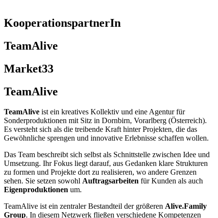
KooperationspartnerIn
TeamAlive
Market33
TeamAlive
TeamAlive
ist ein kreatives Kollektiv und eine Agentur für
Sonderproduktionen mit Sitz in Dornbirn, Vorarlberg (Österreich).
Es versteht sich als die treibende Kraft hinter Projekten, die das
Gewöhnliche sprengen und innovative Erlebnisse schaffen wollen.
Das Team beschreibt sich selbst als Schnittstelle zwischen Idee und
Umsetzung. Ihr Fokus liegt darauf, aus Gedanken klare Strukturen
zu formen und Projekte dort zu realisieren, wo andere Grenzen
sehen. Sie setzen sowohl
Auftragsarbeiten
für Kunden als auch
Eigenproduktionen
um.
TeamAlive ist ein zentraler Bestandteil der größeren
Alive.Family
Group
. In diesem Netzwerk fließen verschiedene Kompetenzen