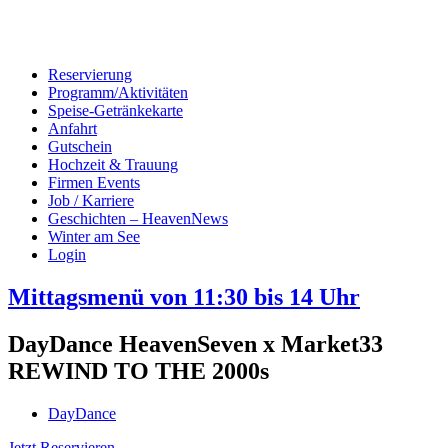
Reservierung
Programm/Aktivitäten
Speise-Getränkekarte
Anfahrt
Gutschein
Hochzeit & Trauung
Firmen Events
Job / Karriere
Geschichten – HeavenNews
Winter am See
Login
Mittagsmenü von 11:30 bis 14 Uhr
DayDance HeavenSeven x Market33
REWIND TO THE 2000s
DayDance
Jetzt Reservieren