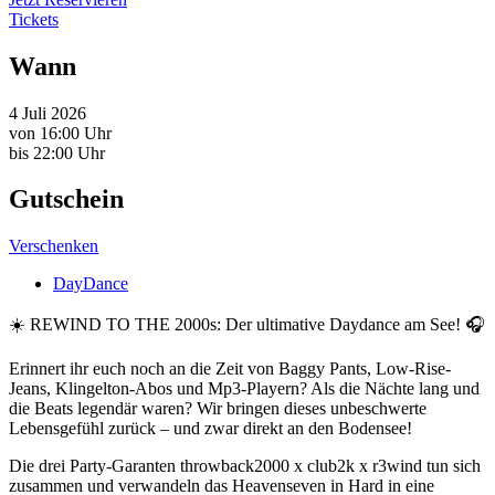
Tickets
Wann
4 Juli 2026
von 16:00 Uhr
bis 22:00 Uhr
Gutschein
Verschenken
DayDance
☀️ REWIND TO THE 2000s: Der ultimative Daydance am See! 🎧
Erinnert ihr euch noch an die Zeit von Baggy Pants, Low-Rise-
Jeans, Klingelton-Abos und Mp3-Playern? Als die Nächte lang und
die Beats legendär waren? Wir bringen dieses unbeschwerte
Lebensgefühl zurück – und zwar direkt an den Bodensee!
Die drei Party-Garanten throwback2000 x club2k x r3wind tun sich
zusammen und verwandeln das Heavenseven in Hard in eine