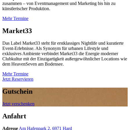
zusammen – von Eventmanagement und Marketing bis hin zu
künstlerischer Produktion.
Mehr Termine
Market33
Das Label Market33 steht für erstklassiges Nightlife und kuratierte
Event-Erlebnisse. Als Synonym für urbanen Lifestyle und
exklusives Ambiente verbindet Market33 die Energie moderner
Clubkultur mit der Einzigartigkeit außergewöhnlicher Locations wie
dem HeavenSeven am Bodensee.
Mehr Termine
Jetzt Reservieren
Gutschein
Jetzt verschenken
Anfahrt
Adresse
Am Hafenpark 2, 6971 Hard