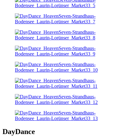
DayDance