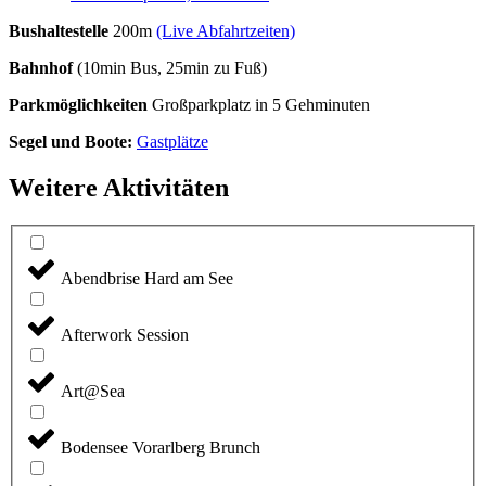
Bushaltestelle
200m
(Live Abfahrtzeiten)
Bahnhof
(10min Bus, 25min zu Fuß)
Parkmöglichkeiten
Großparkplatz in 5 Gehminuten
Segel und Boote:
Gastplätze
Weitere Aktivitäten
Abendbrise Hard am See
Afterwork Session
Art@Sea
Bodensee Vorarlberg Brunch