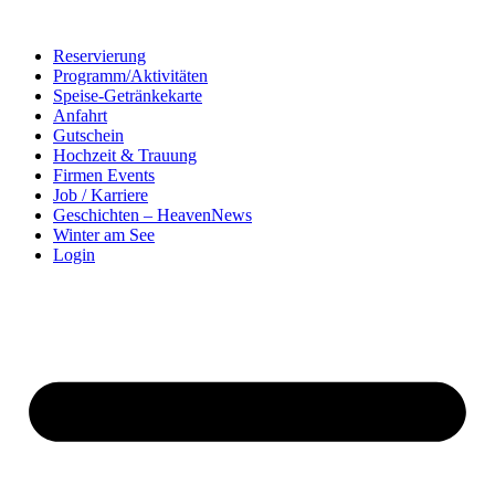
Zum
Inhalt
Reservierung
springen
Programm/Aktivitäten
Speise-Getränkekarte
Anfahrt
Gutschein
Hochzeit & Trauung
Firmen Events
Job / Karriere
Geschichten – HeavenNews
Winter am See
Login