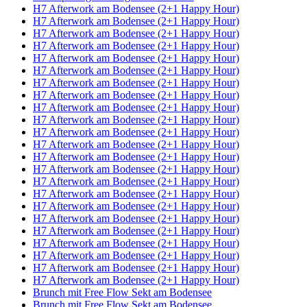
H7 Afterwork am Bodensee (2+1 Happy Hour)
H7 Afterwork am Bodensee (2+1 Happy Hour)
H7 Afterwork am Bodensee (2+1 Happy Hour)
H7 Afterwork am Bodensee (2+1 Happy Hour)
H7 Afterwork am Bodensee (2+1 Happy Hour)
H7 Afterwork am Bodensee (2+1 Happy Hour)
H7 Afterwork am Bodensee (2+1 Happy Hour)
H7 Afterwork am Bodensee (2+1 Happy Hour)
H7 Afterwork am Bodensee (2+1 Happy Hour)
H7 Afterwork am Bodensee (2+1 Happy Hour)
H7 Afterwork am Bodensee (2+1 Happy Hour)
H7 Afterwork am Bodensee (2+1 Happy Hour)
H7 Afterwork am Bodensee (2+1 Happy Hour)
H7 Afterwork am Bodensee (2+1 Happy Hour)
H7 Afterwork am Bodensee (2+1 Happy Hour)
H7 Afterwork am Bodensee (2+1 Happy Hour)
H7 Afterwork am Bodensee (2+1 Happy Hour)
H7 Afterwork am Bodensee (2+1 Happy Hour)
H7 Afterwork am Bodensee (2+1 Happy Hour)
H7 Afterwork am Bodensee (2+1 Happy Hour)
H7 Afterwork am Bodensee (2+1 Happy Hour)
H7 Afterwork am Bodensee (2+1 Happy Hour)
H7 Afterwork am Bodensee (2+1 Happy Hour)
Brunch mit Free Flow Sekt am Bodensee
Brunch mit Free Flow Sekt am Bodensee