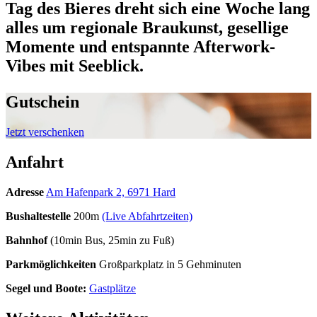
Tag des Bieres dreht sich eine Woche lang
alles um regionale Braukunst, gesellige
Momente und entspannte Afterwork-
Vibes mit Seeblick.
Gutschein
Jetzt verschenken
Anfahrt
Adresse
Am Hafenpark 2, 6971 Hard
Bushaltestelle
200m
(Live Abfahrtzeiten)
Bahnhof
(10min Bus, 25min zu Fuß)
Parkmöglichkeiten
Großparkplatz in 5 Gehminuten
Segel und Boote:
Gastplätze