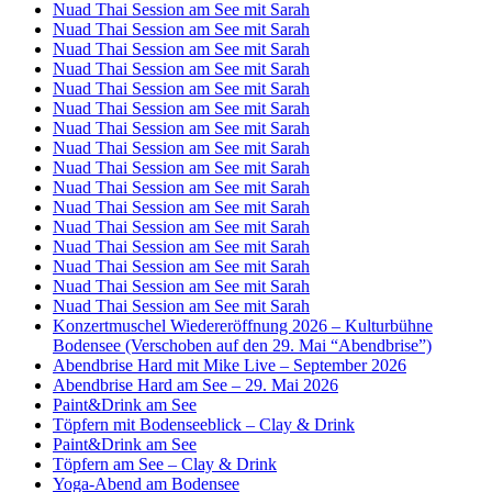
Nuad Thai Session am See mit Sarah
Nuad Thai Session am See mit Sarah
Nuad Thai Session am See mit Sarah
Nuad Thai Session am See mit Sarah
Nuad Thai Session am See mit Sarah
Nuad Thai Session am See mit Sarah
Nuad Thai Session am See mit Sarah
Nuad Thai Session am See mit Sarah
Nuad Thai Session am See mit Sarah
Nuad Thai Session am See mit Sarah
Nuad Thai Session am See mit Sarah
Nuad Thai Session am See mit Sarah
Nuad Thai Session am See mit Sarah
Nuad Thai Session am See mit Sarah
Nuad Thai Session am See mit Sarah
Nuad Thai Session am See mit Sarah
Konzertmuschel Wiedereröffnung 2026 – Kulturbühne
Bodensee (Verschoben auf den 29. Mai “Abendbrise”)
Abendbrise Hard mit Mike Live – September 2026
Abendbrise Hard am See – 29. Mai 2026
Paint&Drink am See
Töpfern mit Bodenseeblick – Clay & Drink
Paint&Drink am See
Töpfern am See – Clay & Drink
Yoga-Abend am Bodensee