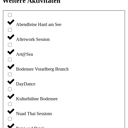
Weitere Aktivitäten
Abendbrise Hard am See
Afterwork Session
Art@Sea
Bodensee Vorarlberg Brunch
DayDance
Kulturbühne Bodensee
Nuad Thai Sessions