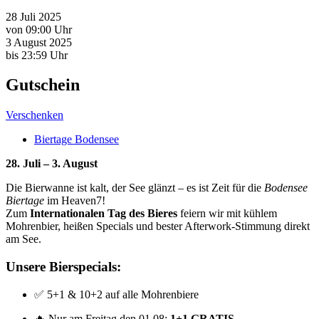
28 Juli 2025
von 09:00 Uhr
3 August 2025
bis 23:59 Uhr
Gutschein
Verschenken
Biertage Bodensee
28. Juli – 3. August
Die Bierwanne ist kalt, der See glänzt – es ist Zeit für die
Bodensee
Biertage
im Heaven7!
Zum
Internationalen Tag des Bieres
feiern wir mit kühlem
Mohrenbier, heißen Specials und bester Afterwork-Stimmung direkt
am See.
Unsere Bierspecials:
✅ 5+1 & 10+2 auf alle Mohrenbiere
🔥 Nur am Freitag den 01.08:
1+1 GRATIS