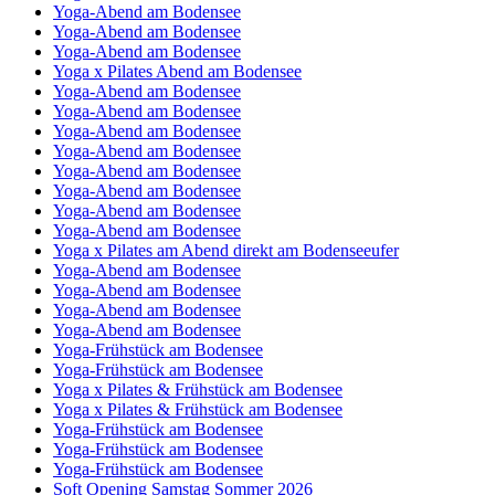
Yoga-Abend am Bodensee
Yoga-Abend am Bodensee
Yoga-Abend am Bodensee
Yoga x Pilates Abend am Bodensee
Yoga-Abend am Bodensee
Yoga-Abend am Bodensee
Yoga-Abend am Bodensee
Yoga-Abend am Bodensee
Yoga-Abend am Bodensee
Yoga-Abend am Bodensee
Yoga-Abend am Bodensee
Yoga-Abend am Bodensee
Yoga x Pilates am Abend direkt am Bodenseeufer
Yoga-Abend am Bodensee
Yoga-Abend am Bodensee
Yoga-Abend am Bodensee
Yoga-Abend am Bodensee
Yoga-Frühstück am Bodensee
Yoga-Frühstück am Bodensee
Yoga x Pilates & Frühstück am Bodensee
Yoga x Pilates & Frühstück am Bodensee
Yoga-Frühstück am Bodensee
Yoga-Frühstück am Bodensee
Yoga-Frühstück am Bodensee
Soft Opening Samstag Sommer 2026