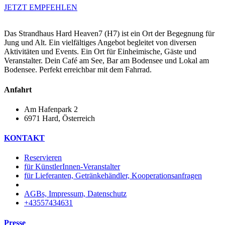
JETZT EMPFEHLEN
Das Strandhaus Hard Heaven7 (H7) ist ein Ort der Begegnung für
Jung und Alt. Ein vielfältiges Angebot begleitet von diversen
Aktivitäten und Events. Ein Ort für Einheimische, Gäste und
Veranstalter. Dein Café am See, Bar am Bodensee und Lokal am
Bodensee. Perfekt erreichbar mit dem Fahrrad.
Anfahrt
Am Hafenpark 2
6971 Hard, Österreich​
KONTAKT
Reservieren
für KünstlerInnen-Veranstalter
für Lieferanten, Getränkehändler, Kooperationsanfragen
AGBs, Impressum, Datenschutz
+43557434631
Presse