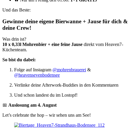
Und das Beste:
Gewinne deine eigene Bierwanne + Jause für dich &
deine Crew!
Was drin ist?
10 x 0,33l Mohrenbier + eine feine Jause
direkt vom Heaven7-
Küchenteam.
So bist du dabei:
Folge auf Instagram
@mohrenbrauerei
&
@heavensevenbodensee
Verlinke deine Afterwork-Buddies in den Kommentaren
Und schon landest du im Lostopf!
📅
Auslosung am 4. August
Let’s celebrate the hop – wir sehen uns am See!