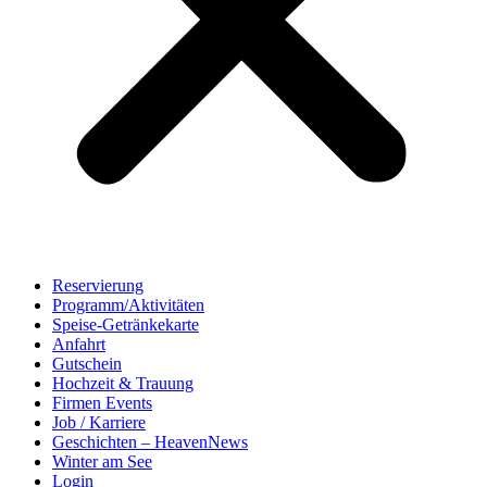
Reservierung
Programm/Aktivitäten
Speise-Getränkekarte
Anfahrt
Gutschein
Hochzeit & Trauung
Firmen Events
Job / Karriere
Geschichten – HeavenNews
Winter am See
Login