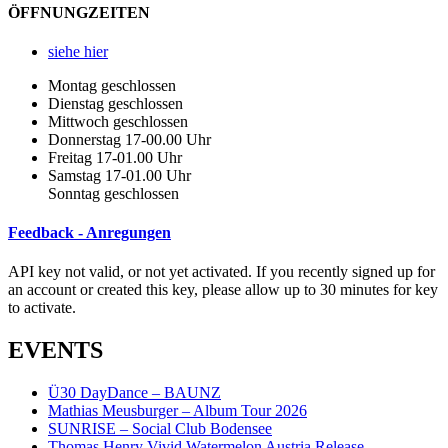
ÖFFNUNGZEITEN
siehe hier
Montag geschlossen
Dienstag geschlossen
Mittwoch geschlossen
Donnerstag 17-00.00 Uhr
Freitag 17-01.00 Uhr
Samstag 17-01.00 Uhr
Sonntag geschlossen
Feedback - Anregungen
API key not valid, or not yet activated. If you recently signed up for
an account or created this key, please allow up to 30 minutes for key
to activate.
EVENTS
Ü30 DayDance – BAUNZ
Mathias Meusburger – Album Tour 2026
SUNRISE – Social Club Bodensee
Thomas Henry Vivid Watermelon Austria Release