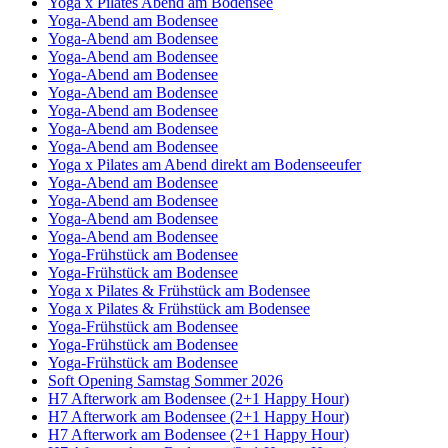
Yoga x Pilates Abend am Bodensee
Yoga-Abend am Bodensee
Yoga-Abend am Bodensee
Yoga-Abend am Bodensee
Yoga-Abend am Bodensee
Yoga-Abend am Bodensee
Yoga-Abend am Bodensee
Yoga-Abend am Bodensee
Yoga-Abend am Bodensee
Yoga x Pilates am Abend direkt am Bodenseeufer
Yoga-Abend am Bodensee
Yoga-Abend am Bodensee
Yoga-Abend am Bodensee
Yoga-Abend am Bodensee
Yoga-Frühstück am Bodensee
Yoga-Frühstück am Bodensee
Yoga x Pilates & Frühstück am Bodensee
Yoga x Pilates & Frühstück am Bodensee
Yoga-Frühstück am Bodensee
Yoga-Frühstück am Bodensee
Yoga-Frühstück am Bodensee
Soft Opening Samstag Sommer 2026
H7 Afterwork am Bodensee (2+1 Happy Hour)
H7 Afterwork am Bodensee (2+1 Happy Hour)
H7 Afterwork am Bodensee (2+1 Happy Hour)