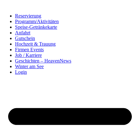
Zum
Inhalt
Reservierung
springen
Programm/Aktivitäten
Speise-Getränkekarte
Anfahrt
Gutschein
Hochzeit & Trauung
Firmen Events
Job / Karriere
Geschichten – HeavenNews
Winter am See
Login