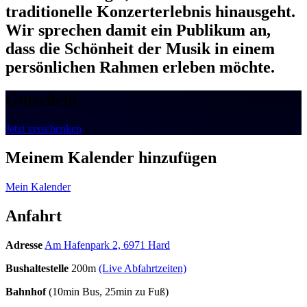
traditionelle Konzerterlebnis hinausgeht.
Wir sprechen damit
ein Publikum an,
dass die Schönheit der Musik in einem
persönlichen Rahmen erleben möchte.
Gutschein
Jetzt verschenken
Meinem Kalender hinzufügen
Mein Kalender
Anfahrt
Adresse
Am Hafenpark 2, 6971 Hard
Bushaltestelle
200m
(Live Abfahrtzeiten)
Bahnhof
(10min Bus, 25min zu Fuß)