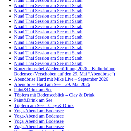
Nuad Thai Session am See mit Sarah
Nuad Thai Session am See mit Sarah
Nuad Thai Session am See mit Sarah
Nuad Thai Session am See mit Sarah
Nuad Thai Session am See mit Sarah
Nuad Thai Session am See mit Sarah
Nuad Thai Session am See mit Sarah
Nuad Thai Session am See mit Sarah
Nuad Thai Session am See mit Sarah
Nuad Thai Session am See mit Sarah
Nuad Thai Session am See mit Sarah
Nuad Thai Session am See mit Sarah
Nuad Thai Session am See mit Sarah
Konzertmuschel Wiedereröffnung 2026 – Kulturbühne
Bodensee (Verschoben auf den 29. Mai “Abendbrise”)
Abendbrise Hard mit Mike Live – September 2026
Abendbrise Hard am See – 29. Mai 2026
Paint&Drink am See
Töpfern mit Bodenseeblick – Clay & Drink
Paint&Drink am See
Töpfern am See – Clay & Drink
Yoga-Abend am Bodensee
Yoga-Abend am Bodensee
Yoga-Abend am Bodensee
Yoga-Abend am Bodensee