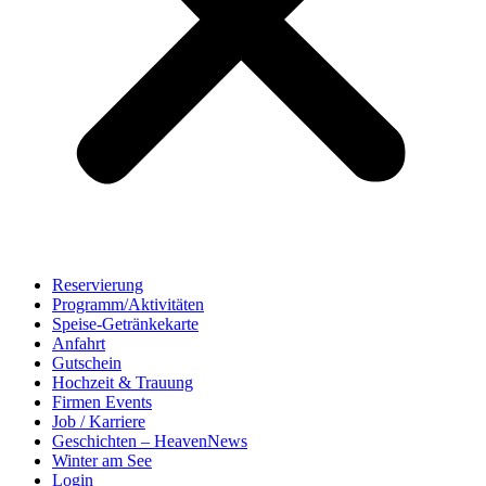
Reservierung
Programm/Aktivitäten
Speise-Getränkekarte
Anfahrt
Gutschein
Hochzeit & Trauung
Firmen Events
Job / Karriere
Geschichten – HeavenNews
Winter am See
Login