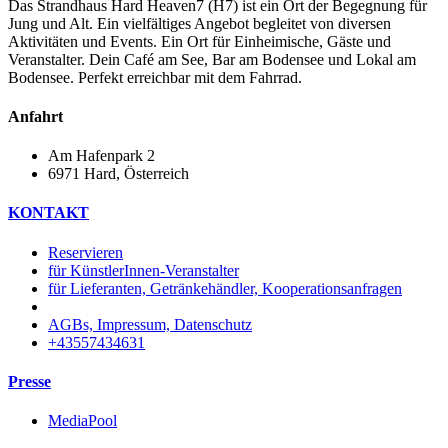
Das Strandhaus Hard Heaven7 (H7) ist ein Ort der Begegnung für
Jung und Alt. Ein vielfältiges Angebot begleitet von diversen
Aktivitäten und Events. Ein Ort für Einheimische, Gäste und
Veranstalter. Dein Café am See, Bar am Bodensee und Lokal am
Bodensee. Perfekt erreichbar mit dem Fahrrad.
Anfahrt
Am Hafenpark 2
6971 Hard, Österreich​
KONTAKT
Reservieren
für KünstlerInnen-Veranstalter
für Lieferanten, Getränkehändler, Kooperationsanfragen
AGBs, Impressum, Datenschutz
+43557434631
Presse
MediaPool