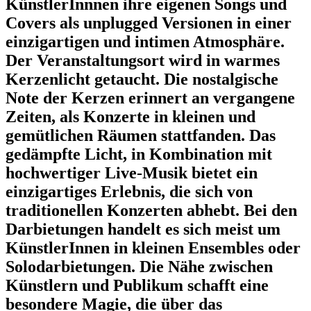
KünstlerInnnen ihre
eigenen Songs und
Covers
als
unplugged Versionen
in einer
einzigartigen und intimen Atmosphäre.
Der Veranstaltungsort wird in
warmes
Kerzenlicht
getaucht. Die nostalgische
Note der Kerzen erinnert an vergangene
Zeiten, als Konzerte in kleinen und
gemütlichen Räumen stattfanden. Das
gedämpfte Licht, in Kombination mit
hochwertiger Live-Musik bietet ein
einzigartiges Erlebnis, die sich von
traditionellen Konzerten abhebt. Bei den
Darbietungen handelt es sich meist um
KünstlerInnen in kleinen Ensembles oder
Solodarbietungen. Die Nähe zwischen
Künstlern und Publikum schafft eine
besondere Magie, die über das