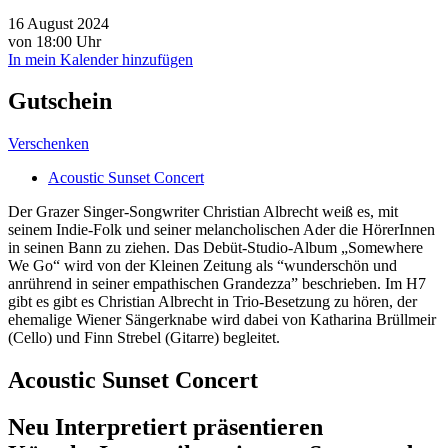
16 August 2024
von 18:00 Uhr
In mein Kalender hinzufügen
Gutschein
Verschenken
Acoustic Sunset Concert
Der Grazer Singer-Songwriter Christian Albrecht weiß es, mit
seinem Indie-Folk und seiner melancholischen Ader die HörerInnen
in seinen Bann zu ziehen. Das Debüt-Studio-Album „Somewhere
We Go“ wird von der Kleinen Zeitung als “wunderschön und
anrührend in seiner empathischen Grandezza” beschrieben. Im H7
gibt es gibt es Christian Albrecht in Trio-Besetzung zu hören, der
ehemalige Wiener Sängerknabe wird dabei von Katharina Brüllmeir
(Cello) und Finn Strebel (Gitarre) begleitet.
Acoustic Sunset Concert
Neu Interpretiert präsentieren