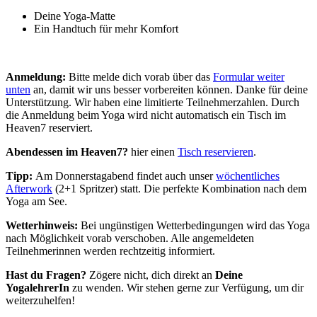
Deine Yoga-Matte
Ein Handtuch für mehr Komfort
Anmeldung:
Bitte melde dich vorab über das
Formular weiter
unten
an, damit wir uns besser vorbereiten können. Danke für deine
Unterstützung. Wir haben eine limitierte Teilnehmerzahlen. Durch
die Anmeldung beim Yoga wird nicht automatisch ein Tisch im
Heaven7 reserviert.
Abendessen im Heaven7?
hier einen
Tisch reservieren
.
Tipp:
Am Donnerstagabend findet auch unser
wöchentliches
Afterwork
(2+1 Spritzer) statt. Die perfekte Kombination nach dem
Yoga am See.
Wetterhinweis:
Bei ungünstigen Wetterbedingungen wird das Yoga
nach Möglichkeit vorab verschoben. Alle angemeldeten
Teilnehmerinnen werden rechtzeitig informiert.
Hast du Fragen?
Zögere nicht, dich direkt an
Deine
YogalehrerIn
zu wenden. Wir stehen gerne zur Verfügung, um dir
weiterzuhelfen!