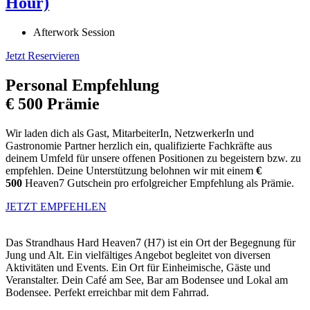
Hour)
Afterwork Session
Jetzt Reservieren
Personal Empfehlung
€ 500 Prämie
Wir laden dich als Gast, MitarbeiterIn, NetzwerkerIn und
Gastronomie Partner herzlich ein, qualifizierte Fachkräfte aus
deinem Umfeld für unsere offenen Positionen zu begeistern bzw. zu
empfehlen. Deine Unterstützung belohnen wir mit einem
€
500
Heaven7 Gutschein pro erfolgreicher Empfehlung als Prämie.
JETZT EMPFEHLEN
Das Strandhaus Hard Heaven7 (H7) ist ein Ort der Begegnung für
Jung und Alt. Ein vielfältiges Angebot begleitet von diversen
Aktivitäten und Events. Ein Ort für Einheimische, Gäste und
Veranstalter. Dein Café am See, Bar am Bodensee und Lokal am
Bodensee. Perfekt erreichbar mit dem Fahrrad.