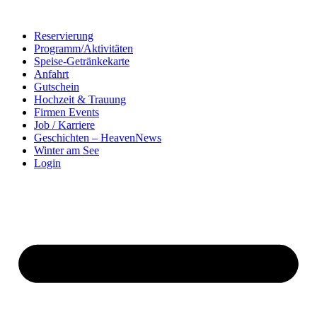
Zum
Inhalt
Reservierung
springen
Programm/Aktivitäten
Speise-Getränkekarte
Anfahrt
Gutschein
Hochzeit & Trauung
Firmen Events
Job / Karriere
Geschichten – HeavenNews
Winter am See
Login