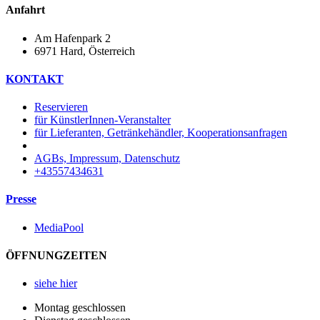
Anfahrt
Am Hafenpark 2
6971 Hard, Österreich​
KONTAKT
Reservieren
für KünstlerInnen-Veranstalter
für Lieferanten, Getränkehändler, Kooperationsanfragen
AGBs, Impressum, Datenschutz
+43557434631
Presse
MediaPool
ÖFFNUNGZEITEN
siehe hier
Montag geschlossen