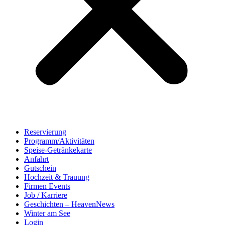
Reservierung
Programm/Aktivitäten
Speise-Getränkekarte
Anfahrt
Gutschein
Hochzeit & Trauung
Firmen Events
Job / Karriere
Geschichten – HeavenNews
Winter am See
Login