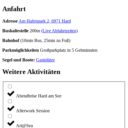
Anfahrt
Adresse
Am Hafenpark 2, 6971 Hard
Bushaltestelle
200m
(Live Abfahrtzeiten)
Bahnhof
(10min Bus, 25min zu Fuß)
Parkmöglichkeiten
Großparkplatz in 5 Gehminuten
Segel und Boote:
Gastplätze
Weitere Aktivitäten
Abendbrise Hard am See
Afterwork Session
Art@Sea