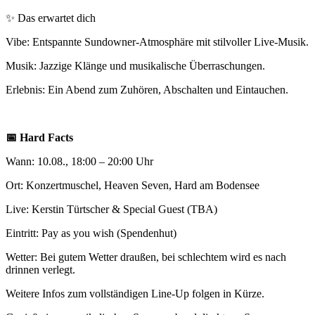
✨
Das erwartet dich
Vibe:
Entspannte Sundowner-Atmosphäre mit stilvoller Live-Musik.
Musik:
Jazzige Klänge und musikalische Überraschungen.
Erlebnis:
Ein Abend zum Zuhören, Abschalten und Eintauchen.
📅
Hard Facts
Wann:
10.08., 18:00 – 20:00 Uhr
Ort:
Konzertmuschel, Heaven Seven, Hard am Bodensee
Live:
Kerstin Türtscher & Special Guest (TBA)
Eintritt:
Pay as you wish (Spendenhut)
Wetter:
Bei gutem Wetter draußen, bei schlechtem wird es nach
drinnen verlegt.
Weitere Infos zum vollständigen Line-Up folgen in Kürze.