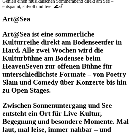
Genieß einen musikalischen Sommerabend direkt am See –
entspannt, stilvoll und live.
🌊🎷
Art@Sea
Art@Sea
ist eine sommerliche
Kulturreihe direkt am Bodenseeufer in
Hard. Alle zwei Wochen wird die
Kulturbühne am Bodensee beim
HeavenSeven zur offenen Bühne für
unterschiedlichste Formate – von Poetry
Slam und Comedy über Konzerte bis hin
zu Open Stages.
Zwischen Sonnenuntergang und See
entsteht ein Ort für Live-Kultur,
Begegnung und besondere Momente. Mal
laut, mal leise, immer nahbar – und