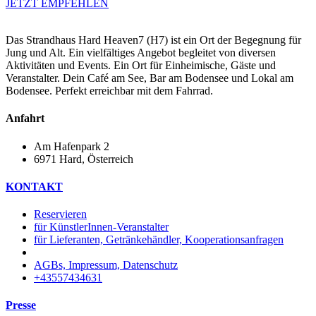
JETZT EMPFEHLEN
Das Strandhaus Hard Heaven7 (H7) ist ein Ort der Begegnung für
Jung und Alt. Ein vielfältiges Angebot begleitet von diversen
Aktivitäten und Events. Ein Ort für Einheimische, Gäste und
Veranstalter. Dein Café am See, Bar am Bodensee und Lokal am
Bodensee. Perfekt erreichbar mit dem Fahrrad.
Anfahrt
Am Hafenpark 2
6971 Hard, Österreich​
KONTAKT
Reservieren
für KünstlerInnen-Veranstalter
für Lieferanten, Getränkehändler, Kooperationsanfragen
AGBs, Impressum, Datenschutz
+43557434631
Presse