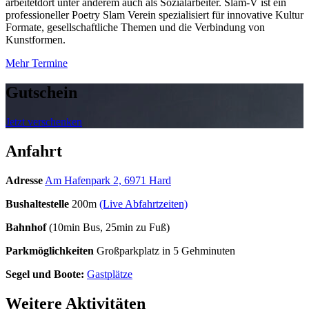
arbeitetdort unter anderem auch als Sozialarbeiter. Slam-V ist ein
professioneller Poetry Slam Verein spezialisiert für innovative Kultur
Formate, gesellschaftliche Themen und die Verbindung von
Kunstformen.
Mehr Termine
Gutschein
Jetzt verschenken
Anfahrt
Adresse
Am Hafenpark 2, 6971 Hard
Bushaltestelle
200m
(Live Abfahrtzeiten)
Bahnhof
(10min Bus, 25min zu Fuß)
Parkmöglichkeiten
Großparkplatz in 5 Gehminuten
Segel und Boote:
Gastplätze
Weitere Aktivitäten