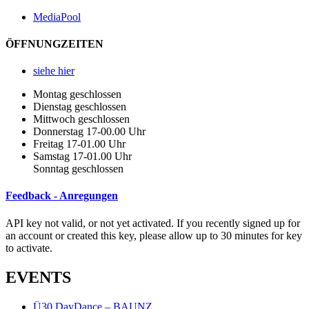
MediaPool
ÖFFNUNGZEITEN
siehe hier
Montag geschlossen
Dienstag geschlossen
Mittwoch geschlossen
Donnerstag 17-00.00 Uhr
Freitag 17-01.00 Uhr
Samstag 17-01.00 Uhr
Sonntag geschlossen
Feedback - Anregungen
API key not valid, or not yet activated. If you recently signed up for
an account or created this key, please allow up to 30 minutes for key
to activate.
EVENTS
Ü30 DayDance – BAUNZ