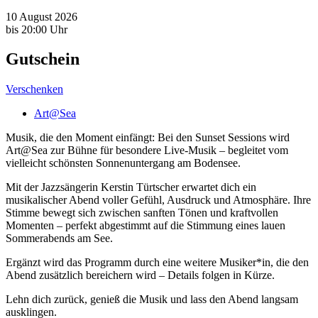
10 August 2026
bis 20:00 Uhr
Gutschein
Verschenken
Art@Sea
Musik, die den Moment einfängt: Bei den
Sunset Sessions
wird
Art@Sea zur Bühne für besondere Live-Musik – begleitet vom
vielleicht schönsten Sonnenuntergang am Bodensee.
Mit der Jazzsängerin
Kerstin
Türtscher
erwartet dich ein
musikalischer Abend voller Gefühl, Ausdruck und Atmosphäre. Ihre
Stimme bewegt sich zwischen sanften Tönen und kraftvollen
Momenten – perfekt abgestimmt auf die Stimmung eines lauen
Sommerabends am See.
Ergänzt wird das Programm durch eine weitere Musiker*in, die den
Abend zusätzlich bereichern wird – Details folgen in Kürze.
Lehn dich zurück, genieß die Musik und lass den Abend langsam
ausklingen.