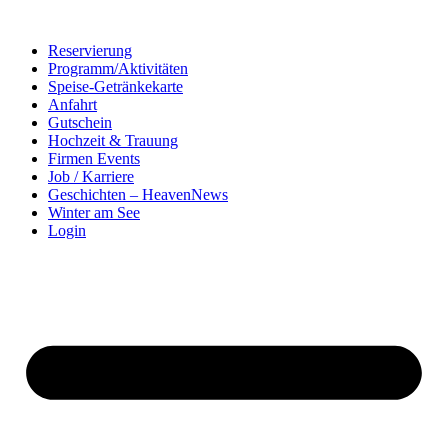
Zum
Inhalt
Reservierung
springen
Programm/Aktivitäten
Speise-Getränkekarte
Anfahrt
Gutschein
Hochzeit & Trauung
Firmen Events
Job / Karriere
Geschichten – HeavenNews
Winter am See
Login