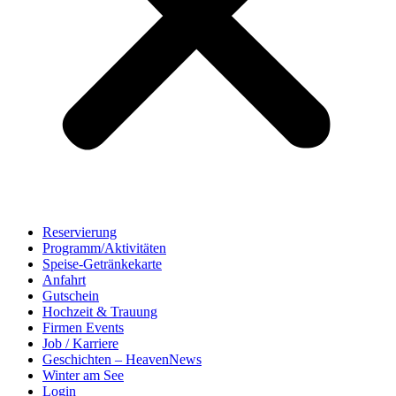
Reservierung
Programm/Aktivitäten
Speise-Getränkekarte
Anfahrt
Gutschein
Hochzeit & Trauung
Firmen Events
Job / Karriere
Geschichten – HeavenNews
Winter am See
Login