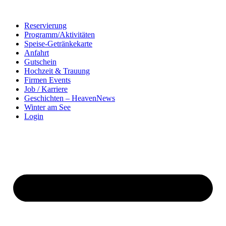
Zum
Inhalt
Reservierung
springen
Programm/Aktivitäten
Speise-Getränkekarte
Anfahrt
Gutschein
Hochzeit & Trauung
Firmen Events
Job / Karriere
Geschichten – HeavenNews
Winter am See
Login