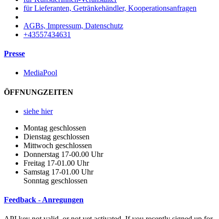
für Lieferanten, Getränkehändler, Kooperationsanfragen
AGBs, Impressum, Datenschutz
+43557434631
Presse
MediaPool
ÖFFNUNGZEITEN
siehe hier
Montag geschlossen
Dienstag geschlossen
Mittwoch geschlossen
Donnerstag 17-00.00 Uhr
Freitag 17-01.00 Uhr
Samstag 17-01.00 Uhr
Sonntag geschlossen
Feedback - Anregungen
API key not valid, or not yet activated. If you recently signed up for