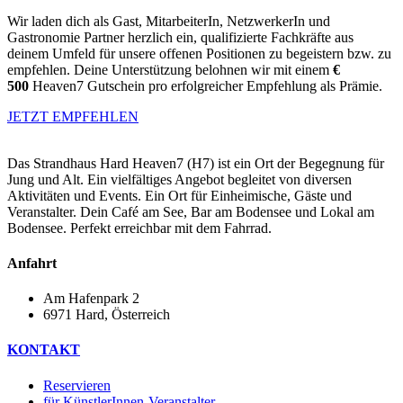
Wir laden dich als Gast, MitarbeiterIn, NetzwerkerIn und
Gastronomie Partner herzlich ein, qualifizierte Fachkräfte aus
deinem Umfeld für unsere offenen Positionen zu begeistern bzw. zu
empfehlen. Deine Unterstützung belohnen wir mit einem
€
500
Heaven7 Gutschein pro erfolgreicher Empfehlung als Prämie.
JETZT EMPFEHLEN
Das Strandhaus Hard Heaven7 (H7) ist ein Ort der Begegnung für
Jung und Alt. Ein vielfältiges Angebot begleitet von diversen
Aktivitäten und Events. Ein Ort für Einheimische, Gäste und
Veranstalter. Dein Café am See, Bar am Bodensee und Lokal am
Bodensee. Perfekt erreichbar mit dem Fahrrad.
Anfahrt
Am Hafenpark 2
6971 Hard, Österreich​
KONTAKT
Reservieren
für KünstlerInnen-Veranstalter