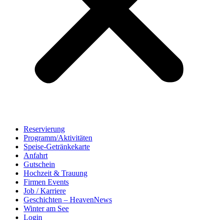
Reservierung
Programm/Aktivitäten
Speise-Getränkekarte
Anfahrt
Gutschein
Hochzeit & Trauung
Firmen Events
Job / Karriere
Geschichten – HeavenNews
Winter am See
Login