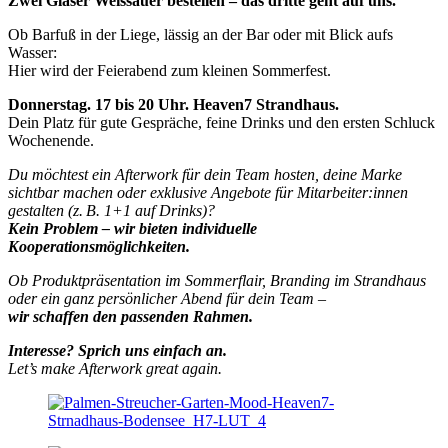
Zwei Gläser Weissauer bestellen – das dritte geht auf uns.
Ob Barfuß in der Liege, lässig an der Bar oder mit Blick aufs
Wasser:
Hier wird der Feierabend zum kleinen Sommerfest.
Donnerstag. 17 bis 20 Uhr. Heaven7 Strandhaus.
Dein Platz für gute Gespräche, feine Drinks und den ersten Schluck
Wochenende.
Du möchtest ein Afterwork für dein Team hosten, deine Marke
sichtbar machen oder exklusive Angebote für Mitarbeiter:innen
gestalten (z. B. 1+1 auf Drinks)?
Kein Problem – wir bieten individuelle
Kooperationsmöglichkeiten.
Ob Produktpräsentation im Sommerflair, Branding im Strandhaus
oder ein ganz persönlicher Abend für dein Team –
wir schaffen den passenden Rahmen.
Interesse? Sprich uns einfach an.
Let’s make Afterwork great again.