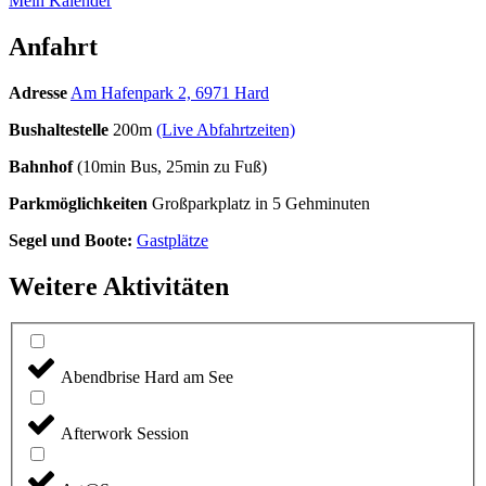
Mein Kalender
Anfahrt
Adresse
Am Hafenpark 2, 6971 Hard
Bushaltestelle
200m
(Live Abfahrtzeiten)
Bahnhof
(10min Bus, 25min zu Fuß)
Parkmöglichkeiten
Großparkplatz in 5 Gehminuten
Segel und Boote:
Gastplätze
Weitere Aktivitäten
Abendbrise Hard am See
Afterwork Session