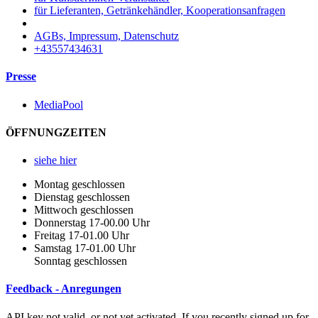
für Lieferanten, Getränkehändler, Kooperationsanfragen
AGBs, Impressum, Datenschutz
+43557434631
Presse
MediaPool
ÖFFNUNGZEITEN
siehe hier
Montag geschlossen
Dienstag geschlossen
Mittwoch geschlossen
Donnerstag 17-00.00 Uhr
Freitag 17-01.00 Uhr
Samstag 17-01.00 Uhr
Sonntag geschlossen
Feedback - Anregungen
API key not valid, or not yet activated. If you recently signed up for