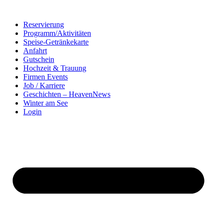
Zum
Inhalt
Reservierung
springen
Programm/Aktivitäten
Speise-Getränkekarte
Anfahrt
Gutschein
Hochzeit & Trauung
Firmen Events
Job / Karriere
Geschichten – HeavenNews
Winter am See
Login