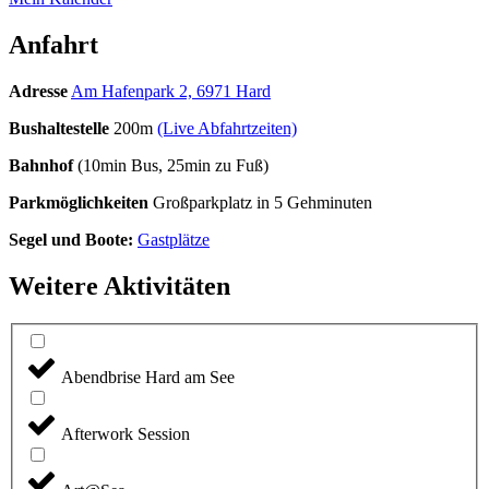
Anfahrt
Adresse
Am Hafenpark 2, 6971 Hard
Bushaltestelle
200m
(Live Abfahrtzeiten)
Bahnhof
(10min Bus, 25min zu Fuß)
Parkmöglichkeiten
Großparkplatz in 5 Gehminuten
Segel und Boote:
Gastplätze
Weitere Aktivitäten
Abendbrise Hard am See
Afterwork Session