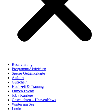
Reservierung
Programm/Aktivitäten
Speise-Getränkekarte
Anfahrt
Gutschein
Hochzeit & Trauung
Firmen Events
Job / Karriere
Geschichten – HeavenNews
Winter am See
Login