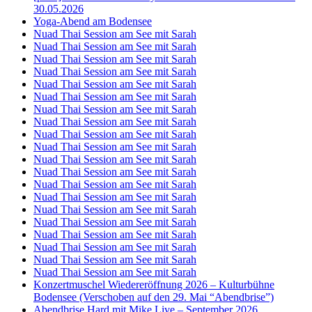
30.05.2026
Yoga-Abend am Bodensee
Nuad Thai Session am See mit Sarah
Nuad Thai Session am See mit Sarah
Nuad Thai Session am See mit Sarah
Nuad Thai Session am See mit Sarah
Nuad Thai Session am See mit Sarah
Nuad Thai Session am See mit Sarah
Nuad Thai Session am See mit Sarah
Nuad Thai Session am See mit Sarah
Nuad Thai Session am See mit Sarah
Nuad Thai Session am See mit Sarah
Nuad Thai Session am See mit Sarah
Nuad Thai Session am See mit Sarah
Nuad Thai Session am See mit Sarah
Nuad Thai Session am See mit Sarah
Nuad Thai Session am See mit Sarah
Nuad Thai Session am See mit Sarah
Nuad Thai Session am See mit Sarah
Nuad Thai Session am See mit Sarah
Nuad Thai Session am See mit Sarah
Nuad Thai Session am See mit Sarah
Konzertmuschel Wiedereröffnung 2026 – Kulturbühne
Bodensee (Verschoben auf den 29. Mai “Abendbrise”)
Abendbrise Hard mit Mike Live – September 2026