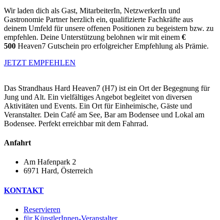
Wir laden dich als Gast, MitarbeiterIn, NetzwerkerIn und
Gastronomie Partner herzlich ein, qualifizierte Fachkräfte aus
deinem Umfeld für unsere offenen Positionen zu begeistern bzw. zu
empfehlen. Deine Unterstützung belohnen wir mit einem
€
500
Heaven7 Gutschein pro erfolgreicher Empfehlung als Prämie.
JETZT EMPFEHLEN
Das Strandhaus Hard Heaven7 (H7) ist ein Ort der Begegnung für
Jung und Alt. Ein vielfältiges Angebot begleitet von diversen
Aktivitäten und Events. Ein Ort für Einheimische, Gäste und
Veranstalter. Dein Café am See, Bar am Bodensee und Lokal am
Bodensee. Perfekt erreichbar mit dem Fahrrad.
Anfahrt
Am Hafenpark 2
6971 Hard, Österreich​
KONTAKT
Reservieren
für KünstlerInnen-Veranstalter