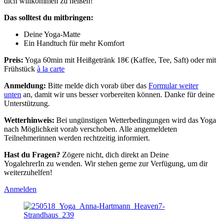
dich willkommen zu heißen!
Das solltest du mitbringen:
Deine Yoga-Matte
Ein Handtuch für mehr Komfort
Preis:
Yoga 60min mit Heißgetränk 18€ (Kaffee, Tee, Saft) oder mit
Frühstück
à la carte
Anmeldung:
Bitte melde dich vorab über das
Formular weiter
unten
an, damit wir uns besser vorbereiten können. Danke für deine
Unterstützung.
Wetterhinweis:
Bei ungünstigen Wetterbedingungen wird das Yoga
nach Möglichkeit vorab verschoben. Alle angemeldeten
Teilnehmerinnen werden rechtzeitig informiert.
Hast du Fragen?
Zögere nicht, dich direkt an Deine
YogalehrerIn zu wenden. Wir stehen gerne zur Verfügung, um dir
weiterzuhelfen!
Anmelden