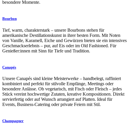
besondere Momente.
Bourbon
Tief, warm, charakterstark – unsere Bourbons stehen für
amerikanische Destillationskunst in ihrer besten Form. Mit Noten
von Vanille, Karamell, Eiche und Gewürzen bieten sie ein intensives
Geschmackserlebnis – pur, auf Eis oder im Old Fashioned. Für
Genießer:innen mit Sinn für Tiefe und Tradition.
Canapés
Unsere Canapés sind kleine Meisterwerke – handbelegt, raffiniert
kombiniert und perfekt für stilvolle Empfänge, Meetings oder
besondere Anlässe. Ob vegetarisch, mit Fisch oder Fleisch – jedes
Stück vereint hochwertige Zutaten, kreative Kompositionen. Direkt
servierfertig oder auf Wunsch arrangiert auf Platten. Ideal für
Events, Business-Catering oder private Feiern mit Stil.
Champagner