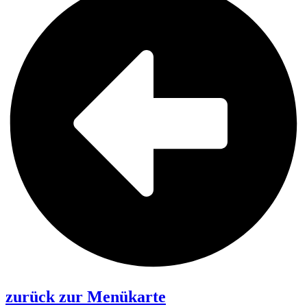
zurück zur Menükarte