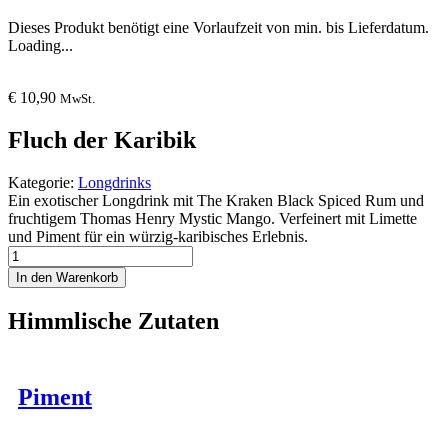
Dieses Produkt benötigt eine Vorlaufzeit von min. bis Lieferdatum.
Loading...
€
10,90
MwSt.
Fluch der Karibik
Kategorie:
Longdrinks
Ein exotischer Longdrink mit The Kraken Black Spiced Rum und
fruchtigem Thomas Henry Mystic Mango. Verfeinert mit Limette
und Piment für ein würzig-karibisches Erlebnis.
Fluch
der
In den Warenkorb
Karibik
Menge
Himmlische Zutaten
Piment