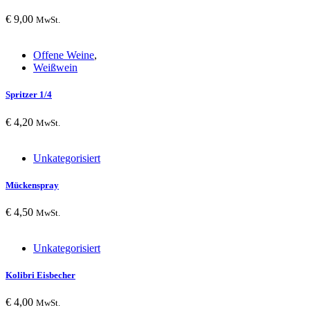
€
9,00
MwSt.
Offene Weine
,
Weißwein
Spritzer 1/4
€
4,20
MwSt.
Unkategorisiert
Mückenspray
€
4,50
MwSt.
Unkategorisiert
Kolibri Eisbecher
€
4,00
MwSt.