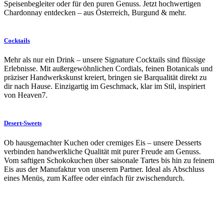
Speisenbegleiter oder für den puren Genuss. Jetzt hochwertigen
Chardonnay entdecken – aus Österreich, Burgund & mehr.
Cocktails
Mehr als nur ein Drink – unsere Signature Cocktails sind flüssige
Erlebnisse. Mit außergewöhnlichen Cordials, feinen Botanicals und
präziser Handwerkskunst kreiert, bringen sie Barqualität direkt zu
dir nach Hause. Einzigartig im Geschmack, klar im Stil, inspiriert
von Heaven7.
Desert-Sweets
Ob hausgemachter Kuchen oder cremiges Eis – unsere Desserts
verbinden handwerkliche Qualität mit purer Freude am Genuss.
Vom saftigen Schokokuchen über saisonale Tartes bis hin zu feinem
Eis aus der Manufaktur von unserem Partner. Ideal als Abschluss
eines Menüs, zum Kaffee oder einfach für zwischendurch.