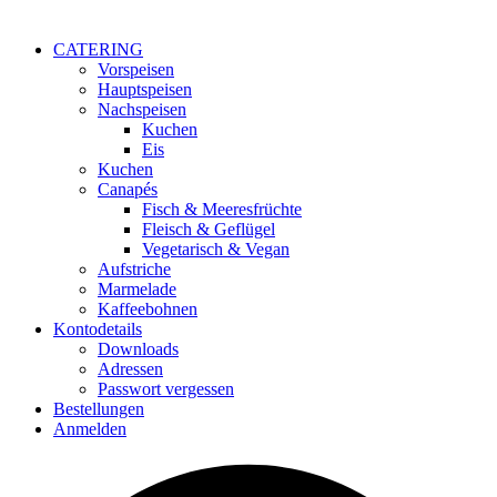
CATERING
Vorspeisen
Hauptspeisen
Nachspeisen
Kuchen
Eis
Kuchen
Canapés
Fisch & Meeresfrüchte
Fleisch & Geflügel
Vegetarisch & Vegan
Aufstriche
Marmelade
Kaffeebohnen
Kontodetails
Downloads
Adressen
Passwort vergessen
Bestellungen
Anmelden