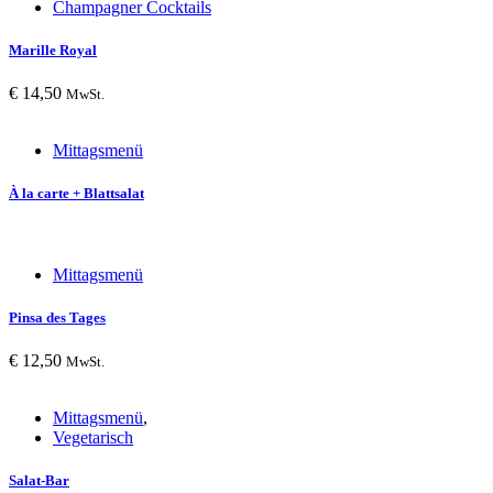
Champagner Cocktails
Marille Royal
€
14,50
MwSt.
Mittagsmenü
À la carte + Blattsalat
Mittagsmenü
Pinsa des Tages
€
12,50
MwSt.
Mittagsmenü
,
Vegetarisch
Salat-Bar