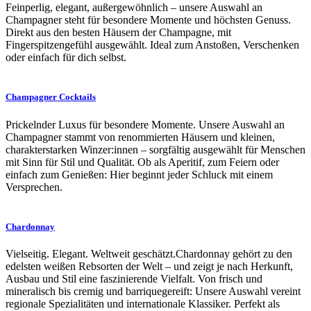
Feinperlig, elegant, außergewöhnlich – unsere Auswahl an
Champagner steht für besondere Momente und höchsten Genuss.
Direkt aus den besten Häusern der Champagne, mit
Fingerspitzengefühl ausgewählt. Ideal zum Anstoßen, Verschenken
oder einfach für dich selbst.
Champagner Cocktails
Prickelnder Luxus für besondere Momente. Unsere Auswahl an
Champagner stammt von renommierten Häusern und kleinen,
charakterstarken Winzer:innen – sorgfältig ausgewählt für Menschen
mit Sinn für Stil und Qualität. Ob als Aperitif, zum Feiern oder
einfach zum Genießen: Hier beginnt jeder Schluck mit einem
Versprechen.
Chardonnay
Vielseitig. Elegant. Weltweit geschätzt.Chardonnay gehört zu den
edelsten weißen Rebsorten der Welt – und zeigt je nach Herkunft,
Ausbau und Stil eine faszinierende Vielfalt. Von frisch und
mineralisch bis cremig und barriquegereift: Unsere Auswahl vereint
regionale Spezialitäten und internationale Klassiker. Perfekt als