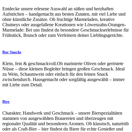
Entdecke unsere erlesene Auswahl an süßen und herzhaften
Aufstrichen – handgemacht aus besten Zutaten, mit viel Liebe und
ohne künstliche Zusätze. Ob fruchtige Marmeladen, kreative
Chutneys oder ausgefallene Kreationen wie Löwenzahn-Orangen-
Marmelade: Bei uns findest du besondere Geschmackserlebnisse für
Frühstück, Brunch oder zum Verfeinern deiner Lieblingsgerichte.
Bar Snacks
Klein, fein & geschmackvoll.Ob marinierte Oliven oder geröstete
Nüsse – diese kleinen Begleiter bringen großen Geschmack. Ideal
zu Wein, Schaumwein oder einfach für den feinen Snack
zwischendurch. Hausgemacht oder sorgfältig ausgewählt – immer
mit Liebe zum Detail.
Bier
Charakter, Handwerk und Geschmack – unsere Bierspezialitäten
stammen von ausgewählten Brauereien und überzeugen mit
regionaler Qualität und besonderen Aromen. Ob klassisch, naturtrüb
oder als Craft-Bier – hier findest du Biere für echte Genießer und