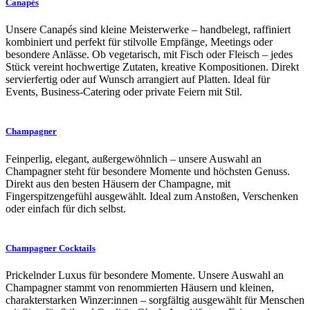
Canapés
Unsere Canapés sind kleine Meisterwerke – handbelegt, raffiniert
kombiniert und perfekt für stilvolle Empfänge, Meetings oder
besondere Anlässe. Ob vegetarisch, mit Fisch oder Fleisch – jedes
Stück vereint hochwertige Zutaten, kreative Kompositionen. Direkt
servierfertig oder auf Wunsch arrangiert auf Platten. Ideal für
Events, Business-Catering oder private Feiern mit Stil.
Champagner
Feinperlig, elegant, außergewöhnlich – unsere Auswahl an
Champagner steht für besondere Momente und höchsten Genuss.
Direkt aus den besten Häusern der Champagne, mit
Fingerspitzengefühl ausgewählt. Ideal zum Anstoßen, Verschenken
oder einfach für dich selbst.
Champagner Cocktails
Prickelnder Luxus für besondere Momente. Unsere Auswahl an
Champagner stammt von renommierten Häusern und kleinen,
charakterstarken Winzer:innen – sorgfältig ausgewählt für Menschen