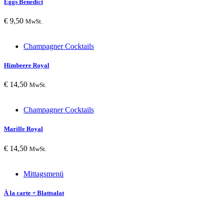
Eggs Benedict
€
9,50
MwSt.
Champagner Cocktails
Himbeere Royal
€
14,50
MwSt.
Champagner Cocktails
Marille Royal
€
14,50
MwSt.
Mittagsmenü
À la carte + Blattsalat