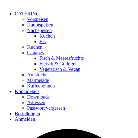
CATERING
Vorspeisen
Hauptspeisen
Nachspeisen
Kuchen
Eis
Kuchen
Canapés
Fisch & Meeresfrüchte
Fleisch & Geflügel
Vegetarisch & Vegan
Aufstriche
Marmelade
Kaffeebohnen
Kontodetails
Downloads
Adressen
Passwort vergessen
Bestellungen
Anmelden