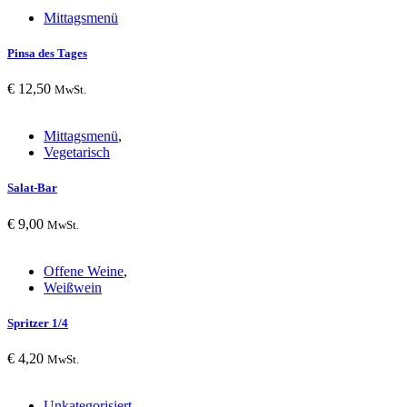
Mittagsmenü
Pinsa des Tages
€
12,50
MwSt.
Mittagsmenü
,
Vegetarisch
Salat-Bar
€
9,00
MwSt.
Offene Weine
,
Weißwein
Spritzer 1/4
€
4,20
MwSt.
Unkategorisiert