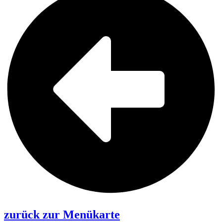
zurück zur Menükarte