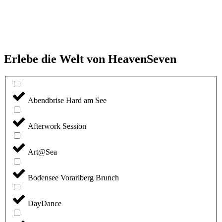
Erlebe die Welt von HeavenSeven
Abendbrise Hard am See
Afterwork Session
Art@Sea
Bodensee Vorarlberg Brunch
DayDance