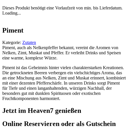
Dieses Produkt benötigt eine Vorlaufzeit von min. bis Lieferdatum.
Loading...
Piment
Kategorie:
Zutaten
Piment, auch als Nelkenpfeffer bekannt, vereint die Aromen von
Nelken, Zimt, Muskat und Pfeffer. Er verleiht Drinks und Speisen
eine warme, komplexe Würze.
Piment ist das Geheimnis hinter vielen charakterstarken Kreationen.
Die getrockneten Beeren verbergen ein vielschichtiges Aroma, das
an eine Mischung aus Nelken, Zimt und Muskat erinnert, kombiniert
mit einer dezenten Pfefferschärfe. In unseren Drinks sorgt Piment
für Tiefe und einen langanhaltenden, würzigen Nachhall, der
besonders gut mit dunklen Spirituosen oder exotischen
Fruchtkomponenten harmoniert.
Jetzt im Heaven7 genießen
Online Reservieren oder als Gutschein