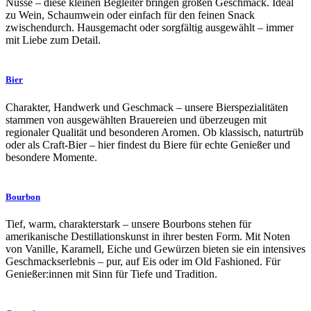
Nüsse – diese kleinen Begleiter bringen großen Geschmack. Ideal
zu Wein, Schaumwein oder einfach für den feinen Snack
zwischendurch. Hausgemacht oder sorgfältig ausgewählt – immer
mit Liebe zum Detail.
Bier
Charakter, Handwerk und Geschmack – unsere Bierspezialitäten
stammen von ausgewählten Brauereien und überzeugen mit
regionaler Qualität und besonderen Aromen. Ob klassisch, naturtrüb
oder als Craft-Bier – hier findest du Biere für echte Genießer und
besondere Momente.
Bourbon
Tief, warm, charakterstark – unsere Bourbons stehen für
amerikanische Destillationskunst in ihrer besten Form. Mit Noten
von Vanille, Karamell, Eiche und Gewürzen bieten sie ein intensives
Geschmackserlebnis – pur, auf Eis oder im Old Fashioned. Für
Genießer:innen mit Sinn für Tiefe und Tradition.