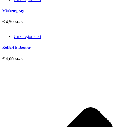
Mückenspray
€
4,50
MwSt.
Unkategorisiert
Kolibri Eisbecher
€
4,00
MwSt.