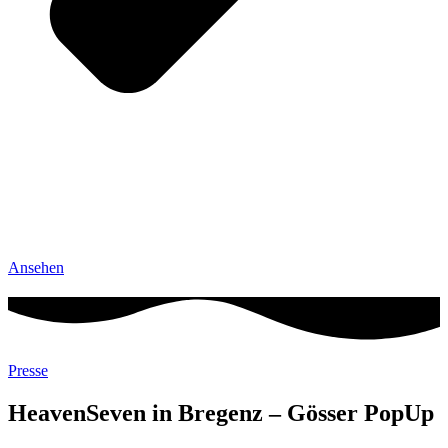
Ansehen
Presse
HeavenSeven in Bregenz – Gösser PopUp