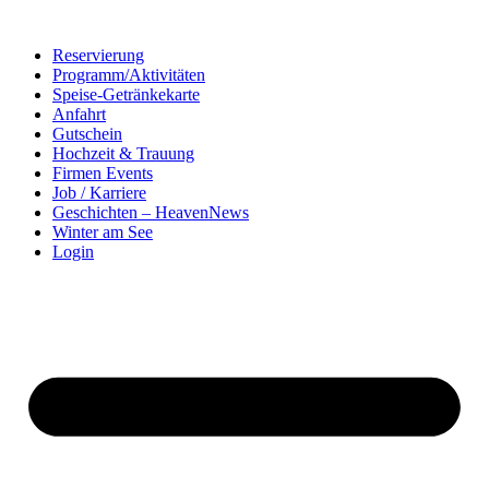
Zum
Inhalt
Reservierung
springen
Programm/Aktivitäten
Speise-Getränkekarte
Anfahrt
Gutschein
Hochzeit & Trauung
Firmen Events
Job / Karriere
Geschichten – HeavenNews
Winter am See
Login