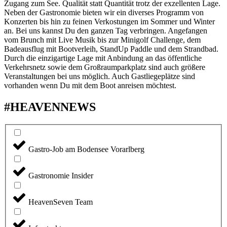
Zugang zum See. Qualität statt Quantität trotz der exzellenten Lage.
Neben der Gastronomie bieten wir ein diverses Programm von
Konzerten bis hin zu feinen Verkostungen im Sommer und Winter
an. Bei uns kannst Du den ganzen Tag verbringen. Angefangen
vom Brunch mit Live Musik bis zur Minigolf Challenge, dem
Badeausflug mit Bootverleih, StandUp Paddle und dem Strandbad.
Durch die einzigartige Lage mit Anbindung an das öffentliche
Verkehrsnetz sowie dem Großraumparkplatz sind auch größere
Veranstaltungen bei uns möglich. Auch Gastliegeplätze sind
vorhanden wenn Du mit dem Boot anreisen möchtest.
#HEAVENNEWS
Gastro-Job am Bodensee Vorarlberg
Gastronomie Insider
HeavenSeven Team