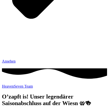
Ansehen
HeavenSeven Team
O’zapft is! Unser legendärer
Saisonabschluss auf der Wiesn 🥨🍻