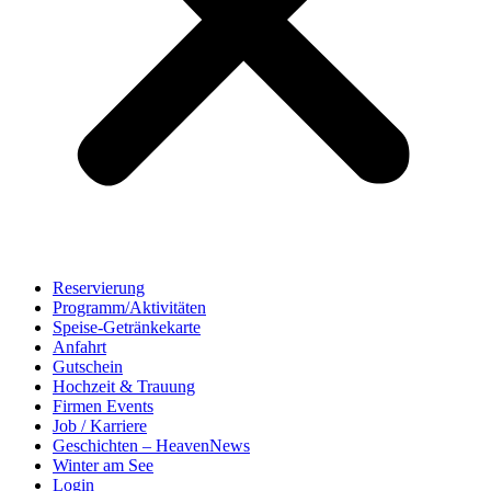
Reservierung
Programm/Aktivitäten
Speise-Getränkekarte
Anfahrt
Gutschein
Hochzeit & Trauung
Firmen Events
Job / Karriere
Geschichten – HeavenNews
Winter am See
Login