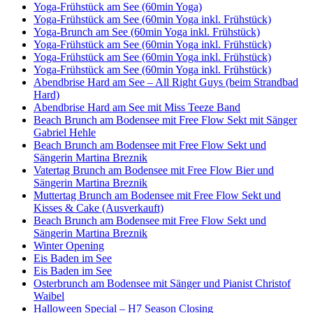
Yoga-Frühstück am See (60min Yoga)
Yoga-Frühstück am See (60min Yoga inkl. Frühstück)
Yoga-Brunch am See (60min Yoga inkl. Frühstück)
Yoga-Frühstück am See (60min Yoga inkl. Frühstück)
Yoga-Frühstück am See (60min Yoga inkl. Frühstück)
Yoga-Frühstück am See (60min Yoga inkl. Frühstück)
Abendbrise Hard am See – All Right Guys (beim Strandbad
Hard)
Abendbrise Hard am See mit Miss Teeze Band
Beach Brunch am Bodensee mit Free Flow Sekt mit Sänger
Gabriel Hehle
Beach Brunch am Bodensee mit Free Flow Sekt und
Sängerin Martina Breznik
Vatertag Brunch am Bodensee mit Free Flow Bier und
Sängerin Martina Breznik
Muttertag Brunch am Bodensee mit Free Flow Sekt und
Kisses & Cake (Ausverkauft)
Beach Brunch am Bodensee mit Free Flow Sekt und
Sängerin Martina Breznik
Winter Opening
Eis Baden im See
Eis Baden im See
Osterbrunch am Bodensee mit Sänger und Pianist Christof
Waibel
Halloween Special – H7 Season Closing