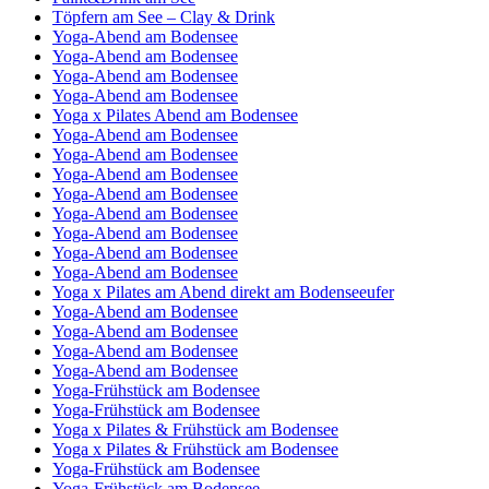
Töpfern am See – Clay & Drink
Yoga-Abend am Bodensee
Yoga-Abend am Bodensee
Yoga-Abend am Bodensee
Yoga-Abend am Bodensee
Yoga x Pilates Abend am Bodensee
Yoga-Abend am Bodensee
Yoga-Abend am Bodensee
Yoga-Abend am Bodensee
Yoga-Abend am Bodensee
Yoga-Abend am Bodensee
Yoga-Abend am Bodensee
Yoga-Abend am Bodensee
Yoga-Abend am Bodensee
Yoga x Pilates am Abend direkt am Bodenseeufer
Yoga-Abend am Bodensee
Yoga-Abend am Bodensee
Yoga-Abend am Bodensee
Yoga-Abend am Bodensee
Yoga-Frühstück am Bodensee
Yoga-Frühstück am Bodensee
Yoga x Pilates & Frühstück am Bodensee
Yoga x Pilates & Frühstück am Bodensee
Yoga-Frühstück am Bodensee
Yoga-Frühstück am Bodensee