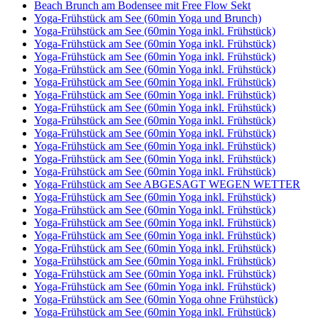
Beach Brunch am Bodensee mit Free Flow Sekt
Yoga-Frühstück am See (60min Yoga und Brunch)
Yoga-Frühstück am See (60min Yoga inkl. Frühstück)
Yoga-Frühstück am See (60min Yoga inkl. Frühstück)
Yoga-Frühstück am See (60min Yoga inkl. Frühstück)
Yoga-Frühstück am See (60min Yoga inkl. Frühstück)
Yoga-Frühstück am See (60min Yoga inkl. Frühstück)
Yoga-Frühstück am See (60min Yoga inkl. Frühstück)
Yoga-Frühstück am See (60min Yoga inkl. Frühstück)
Yoga-Frühstück am See (60min Yoga inkl. Frühstück)
Yoga-Frühstück am See (60min Yoga inkl. Frühstück)
Yoga-Frühstück am See (60min Yoga inkl. Frühstück)
Yoga-Frühstück am See (60min Yoga inkl. Frühstück)
Yoga-Frühstück am See (60min Yoga inkl. Frühstück)
Yoga-Frühstück am See ABGESAGT WEGEN WETTER
Yoga-Frühstück am See (60min Yoga inkl. Frühstück)
Yoga-Frühstück am See (60min Yoga inkl. Frühstück)
Yoga-Frühstück am See (60min Yoga inkl. Frühstück)
Yoga-Frühstück am See (60min Yoga inkl. Frühstück)
Yoga-Frühstück am See (60min Yoga inkl. Frühstück)
Yoga-Frühstück am See (60min Yoga inkl. Frühstück)
Yoga-Frühstück am See (60min Yoga inkl. Frühstück)
Yoga-Frühstück am See (60min Yoga inkl. Frühstück)
Yoga-Frühstück am See (60min Yoga ohne Frühstück)
Yoga-Frühstück am See (60min Yoga inkl. Frühstück)