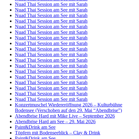
Nuad Thai Session am See mit Sarah
Nuad Thai Session am See mit Sarah
Nuad Thai Session am See mit Sarah
Nuad Thai Session am See mit Sarah
Nuad Thai Session am See mit Sarah
Nuad Thai Session am See mit Sarah
Nuad Thai Session am See mit Sarah
Nuad Thai Session am See mit Sarah
Nuad Thai Session am See mit Sarah
Nuad Thai Session am See mit Sarah
Nuad Thai Session am See mit Sarah
Nuad Thai Session am See mit Sarah
Nuad Thai Session am See mit Sarah
Nuad Thai Session am See mit Sarah
Nuad Thai Session am See mit Sarah
Nuad Thai Session am See mit Sarah
Nuad Thai Session am See mit Sarah
Nuad Thai Session am See mit Sarah
Konzertmuschel Wiedereröffnung 2026 – Kulturbühne
Bodensee (Verschoben auf den 29. Mai “Abendbrise”)
Abendbrise Hard mit Mike Live – September 2026
Abendbrise Hard am See – 29. Mai 2026
Paint&Drink am See
Töpfern mit Bodenseeblick – Clay & Drink
Paint&Drink am See