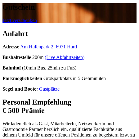
Gutschein
Jetzt verschenken
Anfahrt
Adresse
Am Hafenpark 2, 6971 Hard
Bushaltestelle
200m
(Live Abfahrtzeiten)
Bahnhof
(10min Bus, 25min zu Fuß)
Parkmöglichkeiten
Großparkplatz in 5 Gehminuten
Segel und Boote:
Gastplätze
Personal Empfehlung
€ 500 Prämie
Wir laden dich als Gast, MitarbeiterIn, NetzwerkerIn und
Gastronomie Partner herzlich ein, qualifizierte Fachkräfte aus
deinem Umfeld für unsere offenen Positionen zu begeistern bzw. zu