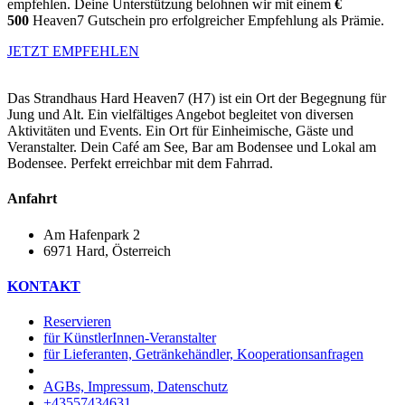
empfehlen. Deine Unterstützung belohnen wir mit einem
€
500
Heaven7 Gutschein pro erfolgreicher Empfehlung als Prämie.
JETZT EMPFEHLEN
Das Strandhaus Hard Heaven7 (H7) ist ein Ort der Begegnung für
Jung und Alt. Ein vielfältiges Angebot begleitet von diversen
Aktivitäten und Events. Ein Ort für Einheimische, Gäste und
Veranstalter. Dein Café am See, Bar am Bodensee und Lokal am
Bodensee. Perfekt erreichbar mit dem Fahrrad.
Anfahrt
Am Hafenpark 2
6971 Hard, Österreich​
KONTAKT
Reservieren
für KünstlerInnen-Veranstalter
für Lieferanten, Getränkehändler, Kooperationsanfragen
AGBs, Impressum, Datenschutz
+43557434631