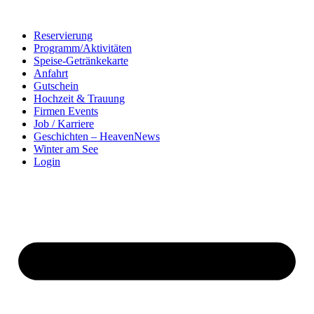
Zum
Inhalt
Reservierung
springen
Programm/Aktivitäten
Speise-Getränkekarte
Anfahrt
Gutschein
Hochzeit & Trauung
Firmen Events
Job / Karriere
Geschichten – HeavenNews
Winter am See
Login