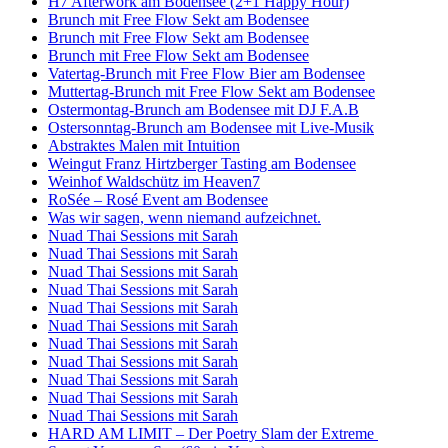
H7 Afterwork am Bodensee (2+1 Happy Hour)
Brunch mit Free Flow Sekt am Bodensee
Brunch mit Free Flow Sekt am Bodensee
Brunch mit Free Flow Sekt am Bodensee
Vatertag-Brunch mit Free Flow Bier am Bodensee
Muttertag-Brunch mit Free Flow Sekt am Bodensee
Ostermontag-Brunch am Bodensee mit DJ F.A.B
Ostersonntag-Brunch am Bodensee mit Live-Musik
Abstraktes Malen mit Intuition
Weingut Franz Hirtzberger Tasting am Bodensee
Weinhof Waldschütz im Heaven7
RoSée – Rosé Event am Bodensee
Was wir sagen, wenn niemand aufzeichnet.
Nuad Thai Sessions mit Sarah
Nuad Thai Sessions mit Sarah
Nuad Thai Sessions mit Sarah
Nuad Thai Sessions mit Sarah
Nuad Thai Sessions mit Sarah
Nuad Thai Sessions mit Sarah
Nuad Thai Sessions mit Sarah
Nuad Thai Sessions mit Sarah
Nuad Thai Sessions mit Sarah
Nuad Thai Sessions mit Sarah
Nuad Thai Sessions mit Sarah
HARD AM LIMIT – Der Poetry Slam der Extreme