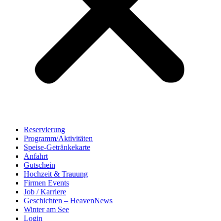
Reservierung
Programm/Aktivitäten
Speise-Getränkekarte
Anfahrt
Gutschein
Hochzeit & Trauung
Firmen Events
Job / Karriere
Geschichten – HeavenNews
Winter am See
Login