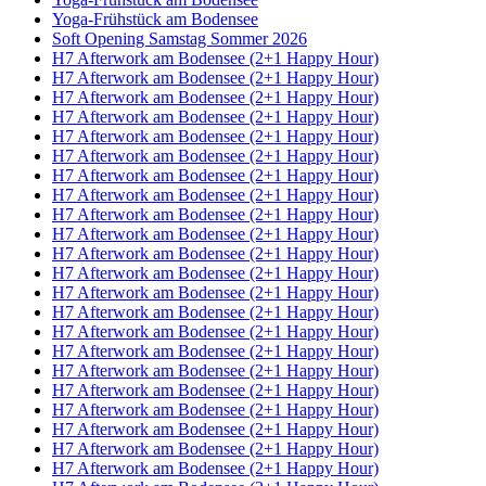
Yoga-Frühstück am Bodensee
Soft Opening Samstag Sommer 2026
H7 Afterwork am Bodensee (2+1 Happy Hour)
H7 Afterwork am Bodensee (2+1 Happy Hour)
H7 Afterwork am Bodensee (2+1 Happy Hour)
H7 Afterwork am Bodensee (2+1 Happy Hour)
H7 Afterwork am Bodensee (2+1 Happy Hour)
H7 Afterwork am Bodensee (2+1 Happy Hour)
H7 Afterwork am Bodensee (2+1 Happy Hour)
H7 Afterwork am Bodensee (2+1 Happy Hour)
H7 Afterwork am Bodensee (2+1 Happy Hour)
H7 Afterwork am Bodensee (2+1 Happy Hour)
H7 Afterwork am Bodensee (2+1 Happy Hour)
H7 Afterwork am Bodensee (2+1 Happy Hour)
H7 Afterwork am Bodensee (2+1 Happy Hour)
H7 Afterwork am Bodensee (2+1 Happy Hour)
H7 Afterwork am Bodensee (2+1 Happy Hour)
H7 Afterwork am Bodensee (2+1 Happy Hour)
H7 Afterwork am Bodensee (2+1 Happy Hour)
H7 Afterwork am Bodensee (2+1 Happy Hour)
H7 Afterwork am Bodensee (2+1 Happy Hour)
H7 Afterwork am Bodensee (2+1 Happy Hour)
H7 Afterwork am Bodensee (2+1 Happy Hour)
H7 Afterwork am Bodensee (2+1 Happy Hour)