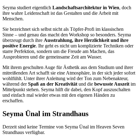
Seyma studiert eigentlich
Landschaftsarchitektur in Wien
, doch
ihre wahre Leidenschaft ist das Gestalten und die Arbeit mit
Menschen.
Sie bezeichnet sich selbst nicht als Töpfer-Profi im klassischen
Sinne – und genau das macht den Workshop so besonders. Seyma
überzeugt durch ihre
Ausstrahlung, ihre Herzlichkeit und ihre
positive Energie
. Ihr geht es nicht um komplizierte Techniken oder
starre Perfektion, sondern um die Freude am Machen, das
Ausprobieren und die gemeinsame Zeit am Wasser.
Mit ihrem geschulten Auge für Ästhetik aus dem Studium und ihrer
mitreißenden Art schafft sie eine Atmosphäre, in der sich jeder sofort
wohlfühlt. Unter ihrer Anleitung wird der Ton zum Nebenakteur,
während der
Spaß an der Kreativität
und die
bewusste Auszeit
im
Mittelpunkt stehen. Seyma hilft dir dabei, den Kopf auszuschalten
und einfach mal wieder etwas mit den eigenen Händen zu
erschaffen.
Seyma Ünal im Strandhaus
Derzeit sind keine Termine von Seyma Ünal im Heaven Seven
Strandhaus verfügbar.