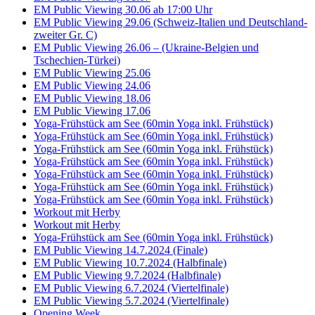
EM Public Viewing 30.06 ab 17:00 Uhr
EM Public Viewing 29.06 (Schweiz-Italien und Deutschland-
zweiter Gr. C)
EM Public Viewing 26.06 – (Ukraine-Belgien und
Tschechien-Türkei)
EM Public Viewing 25.06
EM Public Viewing 24.06
EM Public Viewing 18.06
EM Public Viewing 17.06
Yoga-Frühstück am See (60min Yoga inkl. Frühstück)
Yoga-Frühstück am See (60min Yoga inkl. Frühstück)
Yoga-Frühstück am See (60min Yoga inkl. Frühstück)
Yoga-Frühstück am See (60min Yoga inkl. Frühstück)
Yoga-Frühstück am See (60min Yoga inkl. Frühstück)
Yoga-Frühstück am See (60min Yoga inkl. Frühstück)
Yoga-Frühstück am See (60min Yoga inkl. Frühstück)
Workout mit Herby
Workout mit Herby
Yoga-Frühstück am See (60min Yoga inkl. Frühstück)
EM Public Viewing 14.7.2024 (Finale)
EM Public Viewing 10.7.2024 (Halbfinale)
EM Public Viewing 9.7.2024 (Halbfinale)
EM Public Viewing 6.7.2024 (Viertelfinale)
EM Public Viewing 5.7.2024 (Viertelfinale)
Opening Week