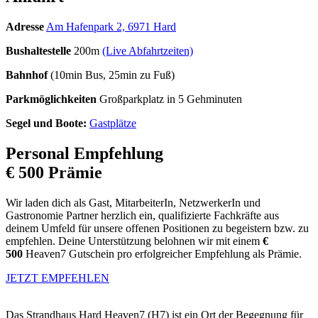
Adresse
Am Hafenpark 2, 6971 Hard
Bushaltestelle
200m
(Live Abfahrtzeiten)
Bahnhof
(10min Bus, 25min zu Fuß)
Parkmöglichkeiten
Großparkplatz in 5 Gehminuten
Segel und Boote:
Gastplätze
Personal Empfehlung
€ 500 Prämie
Wir laden dich als Gast, MitarbeiterIn, NetzwerkerIn und
Gastronomie Partner herzlich ein, qualifizierte Fachkräfte aus
deinem Umfeld für unsere offenen Positionen zu begeistern bzw. zu
empfehlen. Deine Unterstützung belohnen wir mit einem
€
500
Heaven7 Gutschein pro erfolgreicher Empfehlung als Prämie.
JETZT EMPFEHLEN
Das Strandhaus Hard Heaven7 (H7) ist ein Ort der Begegnung für