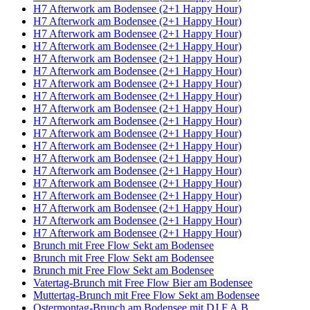
H7 Afterwork am Bodensee (2+1 Happy Hour)
H7 Afterwork am Bodensee (2+1 Happy Hour)
H7 Afterwork am Bodensee (2+1 Happy Hour)
H7 Afterwork am Bodensee (2+1 Happy Hour)
H7 Afterwork am Bodensee (2+1 Happy Hour)
H7 Afterwork am Bodensee (2+1 Happy Hour)
H7 Afterwork am Bodensee (2+1 Happy Hour)
H7 Afterwork am Bodensee (2+1 Happy Hour)
H7 Afterwork am Bodensee (2+1 Happy Hour)
H7 Afterwork am Bodensee (2+1 Happy Hour)
H7 Afterwork am Bodensee (2+1 Happy Hour)
H7 Afterwork am Bodensee (2+1 Happy Hour)
H7 Afterwork am Bodensee (2+1 Happy Hour)
H7 Afterwork am Bodensee (2+1 Happy Hour)
H7 Afterwork am Bodensee (2+1 Happy Hour)
H7 Afterwork am Bodensee (2+1 Happy Hour)
H7 Afterwork am Bodensee (2+1 Happy Hour)
H7 Afterwork am Bodensee (2+1 Happy Hour)
H7 Afterwork am Bodensee (2+1 Happy Hour)
Brunch mit Free Flow Sekt am Bodensee
Brunch mit Free Flow Sekt am Bodensee
Brunch mit Free Flow Sekt am Bodensee
Vatertag-Brunch mit Free Flow Bier am Bodensee
Muttertag-Brunch mit Free Flow Sekt am Bodensee
Ostermontag-Brunch am Bodensee mit DJ F.A.B