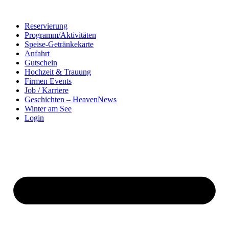
Zum
Inhalt
Reservierung
springen
Programm/Aktivitäten
Speise-Getränkekarte
Anfahrt
Gutschein
Hochzeit & Trauung
Firmen Events
Job / Karriere
Geschichten – HeavenNews
Winter am See
Login