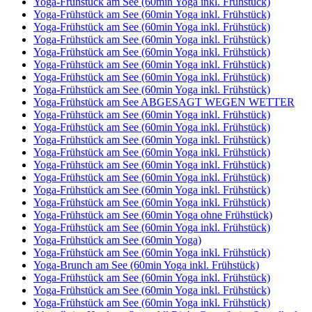
Yoga-Frühstück am See (60min Yoga inkl. Frühstück)
Yoga-Frühstück am See (60min Yoga inkl. Frühstück)
Yoga-Frühstück am See (60min Yoga inkl. Frühstück)
Yoga-Frühstück am See (60min Yoga inkl. Frühstück)
Yoga-Frühstück am See (60min Yoga inkl. Frühstück)
Yoga-Frühstück am See (60min Yoga inkl. Frühstück)
Yoga-Frühstück am See (60min Yoga inkl. Frühstück)
Yoga-Frühstück am See (60min Yoga inkl. Frühstück)
Yoga-Frühstück am See ABGESAGT WEGEN WETTER
Yoga-Frühstück am See (60min Yoga inkl. Frühstück)
Yoga-Frühstück am See (60min Yoga inkl. Frühstück)
Yoga-Frühstück am See (60min Yoga inkl. Frühstück)
Yoga-Frühstück am See (60min Yoga inkl. Frühstück)
Yoga-Frühstück am See (60min Yoga inkl. Frühstück)
Yoga-Frühstück am See (60min Yoga inkl. Frühstück)
Yoga-Frühstück am See (60min Yoga inkl. Frühstück)
Yoga-Frühstück am See (60min Yoga inkl. Frühstück)
Yoga-Frühstück am See (60min Yoga ohne Frühstück)
Yoga-Frühstück am See (60min Yoga inkl. Frühstück)
Yoga-Frühstück am See (60min Yoga)
Yoga-Frühstück am See (60min Yoga inkl. Frühstück)
Yoga-Brunch am See (60min Yoga inkl. Frühstück)
Yoga-Frühstück am See (60min Yoga inkl. Frühstück)
Yoga-Frühstück am See (60min Yoga inkl. Frühstück)
Yoga-Frühstück am See (60min Yoga inkl. Frühstück)