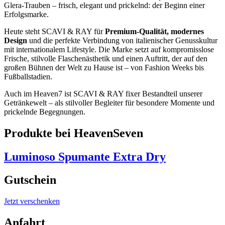
Glera-Trauben – frisch, elegant und prickelnd: der Beginn einer
Erfolgsmarke.
Heute steht SCAVI & RAY für
Premium-Qualität, modernes
Design
und die perfekte Verbindung von italienischer Genusskultur
mit internationalem Lifestyle. Die Marke setzt auf kompromisslose
Frische, stilvolle Flaschenästhetik und einen Auftritt, der auf den
großen Bühnen der Welt zu Hause ist – von Fashion Weeks bis
Fußballstadien.
Auch im Heaven7 ist SCAVI & RAY fixer Bestandteil unserer
Getränkewelt – als stilvoller Begleiter für besondere Momente und
prickelnde Begegnungen.
Produkte bei HeavenSeven
Luminoso Spumante Extra Dry
Gutschein
Jetzt verschenken
Anfahrt