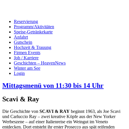
Reservierung
Programm/Aktivitäten
Speise-Getränkekarte
Anfahrt
Gutschein
Hochzeit & Trauung
Firmen Events
Job / Karriere
Geschichten – HeavenNews
Winter am See
Login
Mittagsmenü von 11:30 bis 14 Uhr
Scavi & Ray
Die Geschichte von
SCAVI & RAY
beginnt 1963, als Joe Scavi
und Carluccio Ray – zwei kreative Köpfe aus der New Yorker
Werbeszene – auf einer Italienreise ein Weingut im Veneto
entdecken. Dort entsteht ihr erster Prosecco aus spät reifenden