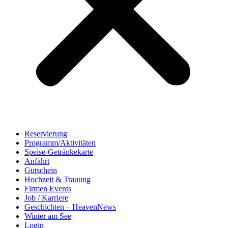
Reservierung
Programm/Aktivitäten
Speise-Getränkekarte
Anfahrt
Gutschein
Hochzeit & Trauung
Firmen Events
Job / Karriere
Geschichten – HeavenNews
Winter am See
Login