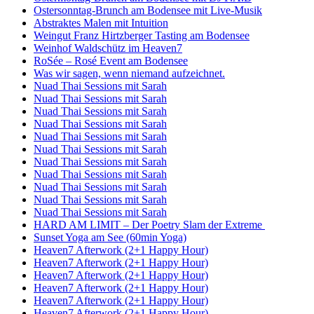
Ostersonntag-Brunch am Bodensee mit Live-Musik
Abstraktes Malen mit Intuition
Weingut Franz Hirtzberger Tasting am Bodensee
Weinhof Waldschütz im Heaven7
RoSée – Rosé Event am Bodensee
Was wir sagen, wenn niemand aufzeichnet.
Nuad Thai Sessions mit Sarah
Nuad Thai Sessions mit Sarah
Nuad Thai Sessions mit Sarah
Nuad Thai Sessions mit Sarah
Nuad Thai Sessions mit Sarah
Nuad Thai Sessions mit Sarah
Nuad Thai Sessions mit Sarah
Nuad Thai Sessions mit Sarah
Nuad Thai Sessions mit Sarah
Nuad Thai Sessions mit Sarah
Nuad Thai Sessions mit Sarah
HARD AM LIMIT – Der Poetry Slam der Extreme
Sunset Yoga am See (60min Yoga)
Heaven7 Afterwork (2+1 Happy Hour)
Heaven7 Afterwork (2+1 Happy Hour)
Heaven7 Afterwork (2+1 Happy Hour)
Heaven7 Afterwork (2+1 Happy Hour)
Heaven7 Afterwork (2+1 Happy Hour)
Heaven7 Afterwork (2+1 Happy Hour)