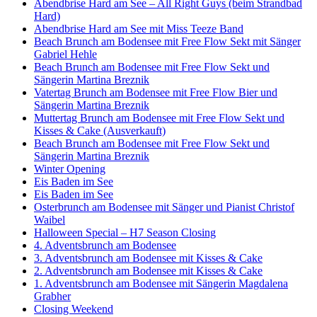
Abendbrise Hard am See – All Right Guys (beim Strandbad
Hard)
Abendbrise Hard am See mit Miss Teeze Band
Beach Brunch am Bodensee mit Free Flow Sekt mit Sänger
Gabriel Hehle
Beach Brunch am Bodensee mit Free Flow Sekt und
Sängerin Martina Breznik
Vatertag Brunch am Bodensee mit Free Flow Bier und
Sängerin Martina Breznik
Muttertag Brunch am Bodensee mit Free Flow Sekt und
Kisses & Cake (Ausverkauft)
Beach Brunch am Bodensee mit Free Flow Sekt und
Sängerin Martina Breznik
Winter Opening
Eis Baden im See
Eis Baden im See
Osterbrunch am Bodensee mit Sänger und Pianist Christof
Waibel
Halloween Special – H7 Season Closing
4. Adventsbrunch am Bodensee
3. Adventsbrunch am Bodensee mit Kisses & Cake
2. Adventsbrunch am Bodensee mit Kisses & Cake
1. Adventsbrunch am Bodensee mit Sängerin Magdalena
Grabher
Closing Weekend