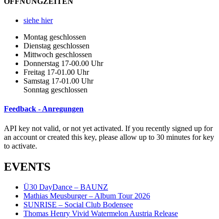
ÖFFNUNGZEITEN
siehe hier
Montag geschlossen
Dienstag geschlossen
Mittwoch geschlossen
Donnerstag 17-00.00 Uhr
Freitag 17-01.00 Uhr
Samstag 17-01.00 Uhr
Sonntag geschlossen
Feedback - Anregungen
API key not valid, or not yet activated. If you recently signed up for
an account or created this key, please allow up to 30 minutes for key
to activate.
EVENTS
Ü30 DayDance – BAUNZ
Mathias Meusburger – Album Tour 2026
SUNRISE – Social Club Bodensee
Thomas Henry Vivid Watermelon Austria Release