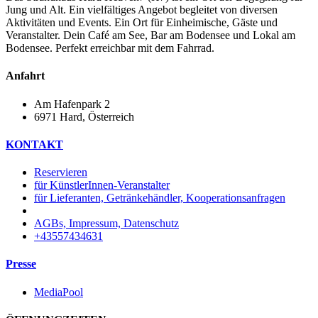
Jung und Alt. Ein vielfältiges Angebot begleitet von diversen
Aktivitäten und Events. Ein Ort für Einheimische, Gäste und
Veranstalter. Dein Café am See, Bar am Bodensee und Lokal am
Bodensee. Perfekt erreichbar mit dem Fahrrad.
Anfahrt
Am Hafenpark 2
6971 Hard, Österreich​
KONTAKT
Reservieren
für KünstlerInnen-Veranstalter
für Lieferanten, Getränkehändler, Kooperationsanfragen
AGBs, Impressum, Datenschutz
+43557434631
Presse
MediaPool