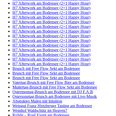
H7 Afterwork am Bodensee (2+1 Happy Hour)
H7 Afterwork am Bodensee (2+1 Happy Hour)
H7 Afterwork am Bodensee (2+1 Happy Hour)
H7 Afterwork am Bodensee (2+1 Happy Hour)
H7 Afterwork am Bodensee (2+1 Happy Hour)
H7 Afterwork am Bodensee (2+1 Happy Hour)
H7 Afterwork am Bodensee (2+1 Happy Hour)
H7 Afterwork am Bodensee (2+1 Happy Hour)
H7 Afterwork am Bodensee (2+1 Happy Hour)
H7 Afterwork am Bodensee (2+1 Happy Hour)
H7 Afterwork am Bodensee (2+1 Happy Hour)
H7 Afterwork am Bodensee (2+1 Happy Hour)
H7 Afterwork am Bodensee (2+1 Happy Hour)
H7 Afterwork am Bodensee (2+1 Happy Hour)
Brunch mit Free Flow Sekt am Bodensee
Brunch mit Free Flow Sekt am Bodensee
Brunch mit Free Flow Sekt am Bodensee
Vatertag-Brunch mit Free Flow Bier am Bodensee
Muttertag-Brunch mit Free Flow Sekt am Bodensee
Ostermontag-Brunch am Bodensee mit DJ F.A.B
Ostersonntag-Brunch am Bodensee mit Live-Musik
Abstraktes Malen mit Intuition
Weingut Franz Hirtzberger Tasting am Bodensee
Weinhof Waldschütz im Heaven7
RoSée – Rosé Event am Bodensee