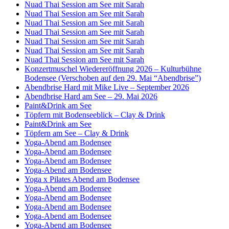
Nuad Thai Session am See mit Sarah
Nuad Thai Session am See mit Sarah
Nuad Thai Session am See mit Sarah
Nuad Thai Session am See mit Sarah
Nuad Thai Session am See mit Sarah
Nuad Thai Session am See mit Sarah
Nuad Thai Session am See mit Sarah
Konzertmuschel Wiedereröffnung 2026 – Kulturbühne
Bodensee (Verschoben auf den 29. Mai “Abendbrise”)
Abendbrise Hard mit Mike Live – September 2026
Abendbrise Hard am See – 29. Mai 2026
Paint&Drink am See
Töpfern mit Bodenseeblick – Clay & Drink
Paint&Drink am See
Töpfern am See – Clay & Drink
Yoga-Abend am Bodensee
Yoga-Abend am Bodensee
Yoga-Abend am Bodensee
Yoga-Abend am Bodensee
Yoga x Pilates Abend am Bodensee
Yoga-Abend am Bodensee
Yoga-Abend am Bodensee
Yoga-Abend am Bodensee
Yoga-Abend am Bodensee
Yoga-Abend am Bodensee