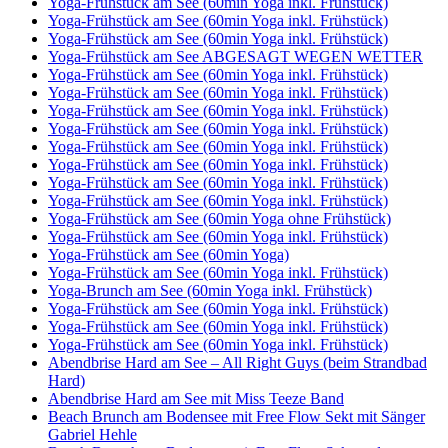
Yoga-Frühstück am See (60min Yoga inkl. Frühstück)
Yoga-Frühstück am See (60min Yoga inkl. Frühstück)
Yoga-Frühstück am See (60min Yoga inkl. Frühstück)
Yoga-Frühstück am See ABGESAGT WEGEN WETTER
Yoga-Frühstück am See (60min Yoga inkl. Frühstück)
Yoga-Frühstück am See (60min Yoga inkl. Frühstück)
Yoga-Frühstück am See (60min Yoga inkl. Frühstück)
Yoga-Frühstück am See (60min Yoga inkl. Frühstück)
Yoga-Frühstück am See (60min Yoga inkl. Frühstück)
Yoga-Frühstück am See (60min Yoga inkl. Frühstück)
Yoga-Frühstück am See (60min Yoga inkl. Frühstück)
Yoga-Frühstück am See (60min Yoga inkl. Frühstück)
Yoga-Frühstück am See (60min Yoga ohne Frühstück)
Yoga-Frühstück am See (60min Yoga inkl. Frühstück)
Yoga-Frühstück am See (60min Yoga)
Yoga-Frühstück am See (60min Yoga inkl. Frühstück)
Yoga-Brunch am See (60min Yoga inkl. Frühstück)
Yoga-Frühstück am See (60min Yoga inkl. Frühstück)
Yoga-Frühstück am See (60min Yoga inkl. Frühstück)
Yoga-Frühstück am See (60min Yoga inkl. Frühstück)
Abendbrise Hard am See – All Right Guys (beim Strandbad
Hard)
Abendbrise Hard am See mit Miss Teeze Band
Beach Brunch am Bodensee mit Free Flow Sekt mit Sänger
Gabriel Hehle