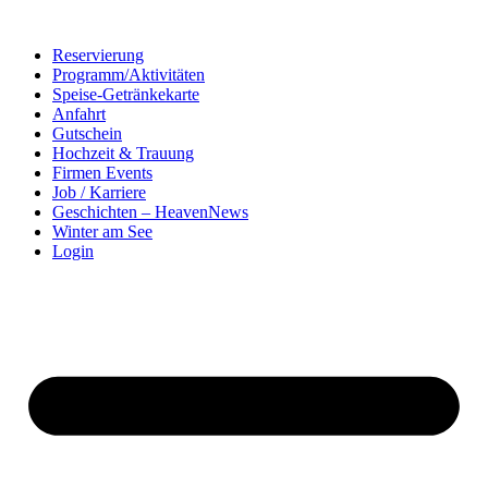
Zum
Inhalt
Reservierung
springen
Programm/Aktivitäten
Speise-Getränkekarte
Anfahrt
Gutschein
Hochzeit & Trauung
Firmen Events
Job / Karriere
Geschichten – HeavenNews
Winter am See
Login