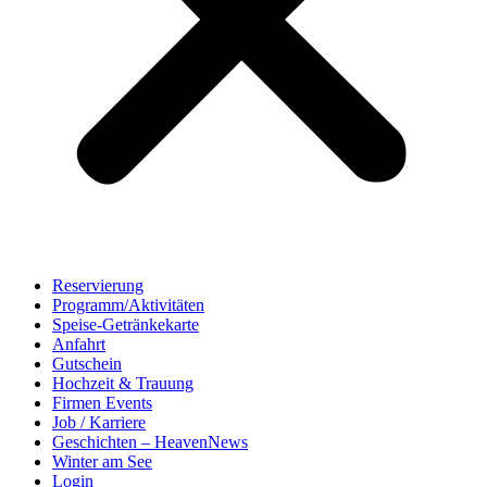
Reservierung
Programm/Aktivitäten
Speise-Getränkekarte
Anfahrt
Gutschein
Hochzeit & Trauung
Firmen Events
Job / Karriere
Geschichten – HeavenNews
Winter am See
Login