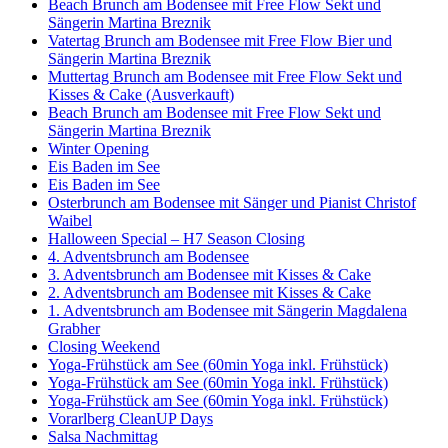
Beach Brunch am Bodensee mit Free Flow Sekt und
Sängerin Martina Breznik
Vatertag Brunch am Bodensee mit Free Flow Bier und
Sängerin Martina Breznik
Muttertag Brunch am Bodensee mit Free Flow Sekt und
Kisses & Cake (Ausverkauft)
Beach Brunch am Bodensee mit Free Flow Sekt und
Sängerin Martina Breznik
Winter Opening
Eis Baden im See
Eis Baden im See
Osterbrunch am Bodensee mit Sänger und Pianist Christof
Waibel
Halloween Special – H7 Season Closing
4. Adventsbrunch am Bodensee
3. Adventsbrunch am Bodensee mit Kisses & Cake
2. Adventsbrunch am Bodensee mit Kisses & Cake
1. Adventsbrunch am Bodensee mit Sängerin Magdalena
Grabher
Closing Weekend
Yoga-Frühstück am See (60min Yoga inkl. Frühstück)
Yoga-Frühstück am See (60min Yoga inkl. Frühstück)
Yoga-Frühstück am See (60min Yoga inkl. Frühstück)
Vorarlberg CleanUP Days
Salsa Nachmittag