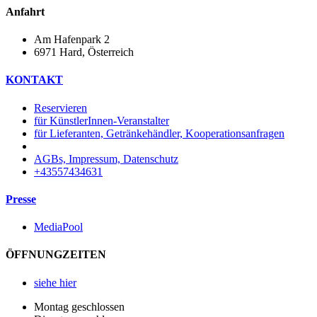
Anfahrt
Am Hafenpark 2
6971 Hard, Österreich​
KONTAKT
Reservieren
für KünstlerInnen-Veranstalter
für Lieferanten, Getränkehändler, Kooperationsanfragen
AGBs, Impressum, Datenschutz
+43557434631
Presse
MediaPool
ÖFFNUNGZEITEN
siehe hier
Montag geschlossen