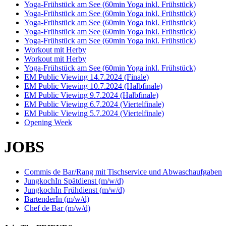
Yoga-Frühstück am See (60min Yoga inkl. Frühstück)
Yoga-Frühstück am See (60min Yoga inkl. Frühstück)
Yoga-Frühstück am See (60min Yoga inkl. Frühstück)
Yoga-Frühstück am See (60min Yoga inkl. Frühstück)
Yoga-Frühstück am See (60min Yoga inkl. Frühstück)
Workout mit Herby
Workout mit Herby
Yoga-Frühstück am See (60min Yoga inkl. Frühstück)
EM Public Viewing 14.7.2024 (Finale)
EM Public Viewing 10.7.2024 (Halbfinale)
EM Public Viewing 9.7.2024 (Halbfinale)
EM Public Viewing 6.7.2024 (Viertelfinale)
EM Public Viewing 5.7.2024 (Viertelfinale)
Opening Week
JOBS
Commis de Bar/Rang mit Tischservice und Abwaschaufgaben
JungkochIn Spätdienst (m/w/d)
JungkochIn Frühdienst (m/w/d)
BartenderIn (m/w/d)
Chef de Bar (m/w/d)