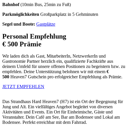
Bahnhof
(10min Bus, 25min zu Fuß)
Parkmöglichkeiten
Großparkplatz in 5 Gehminuten
Segel und Boote:
Gastplätze
Personal Empfehlung
€ 500 Prämie
Wir laden dich als Gast, MitarbeiterIn, NetzwerkerIn und
Gastronomie Partner herzlich ein, qualifizierte Fachkräfte aus
deinem Umfeld für unsere offenen Positionen zu begeistern bzw. zu
empfehlen. Deine Unterstützung belohnen wir mit einem
€
500
Heaven7 Gutschein pro erfolgreicher Empfehlung als Prämie.
JETZT EMPFEHLEN
Das Strandhaus Hard Heaven7 (H7) ist ein Ort der Begegnung für
Jung und Alt. Ein vielfältiges Angebot begleitet von diversen
Aktivitäten und Events. Ein Ort für Einheimische, Gäste und
Veranstalter. Dein Café am See, Bar am Bodensee und Lokal am
Bodensee. Perfekt erreichbar mit dem Fahrrad.