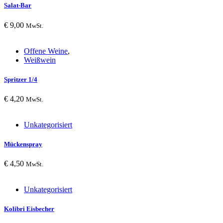
Salat-Bar
€
9,00
MwSt.
Offene Weine
,
Weißwein
Spritzer 1/4
€
4,20
MwSt.
Unkategorisiert
Mückenspray
€
4,50
MwSt.
Unkategorisiert
Kolibri Eisbecher