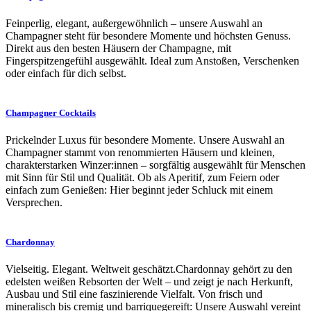
Feinperlig, elegant, außergewöhnlich – unsere Auswahl an
Champagner steht für besondere Momente und höchsten Genuss.
Direkt aus den besten Häusern der Champagne, mit
Fingerspitzengefühl ausgewählt. Ideal zum Anstoßen, Verschenken
oder einfach für dich selbst.
Champagner Cocktails
Prickelnder Luxus für besondere Momente. Unsere Auswahl an
Champagner stammt von renommierten Häusern und kleinen,
charakterstarken Winzer:innen – sorgfältig ausgewählt für Menschen
mit Sinn für Stil und Qualität. Ob als Aperitif, zum Feiern oder
einfach zum Genießen: Hier beginnt jeder Schluck mit einem
Versprechen.
Chardonnay
Vielseitig. Elegant. Weltweit geschätzt.Chardonnay gehört zu den
edelsten weißen Rebsorten der Welt – und zeigt je nach Herkunft,
Ausbau und Stil eine faszinierende Vielfalt. Von frisch und
mineralisch bis cremig und barriquegereift: Unsere Auswahl vereint