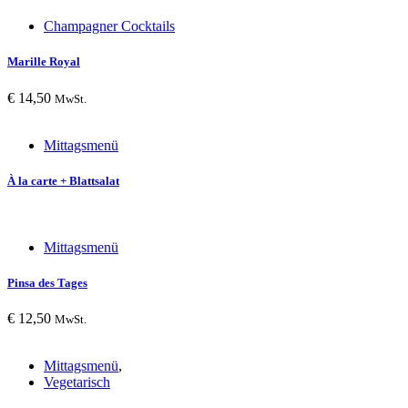
Champagner Cocktails
Marille Royal
€
14,50
MwSt.
Mittagsmenü
À la carte + Blattsalat
Mittagsmenü
Pinsa des Tages
€
12,50
MwSt.
Mittagsmenü
,
Vegetarisch