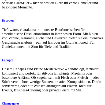
oder als Craft-Bier – hier findest du Biere für echte Genießer und
besondere Momente.
Bourbon
Tief, warm, charakterstark – unsere Bourbons stehen für
amerikanische Destillationskunst in ihrer besten Form. Mit Noten
von Vanille, Karamell, Eiche und Gewürzen bieten sie ein intensives
Geschmackserlebnis – pur, auf Eis oder im Old Fashioned. Für
Genießer:innen mit Sinn für Tiefe und Tradition.
Canapés
Unsere Canapés sind kleine Meisterwerke – handbelegt, raffiniert
kombiniert und perfekt für stilvolle Empfänge, Meetings oder
besondere Anlässe. Ob vegetarisch, mit Fisch oder Fleisch – jedes
Stück vereint hochwertige Zutaten, kreative Kompositionen. Direkt
servierfertig oder auf Wunsch arrangiert auf Platten. Ideal für
Events, Business-Catering oder private Feiern mit Stil.
Champagner