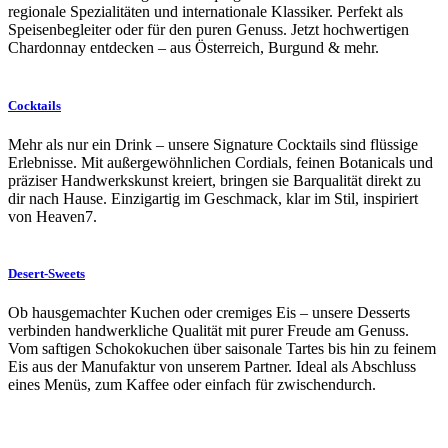
regionale Spezialitäten und internationale Klassiker. Perfekt als
Speisenbegleiter oder für den puren Genuss. Jetzt hochwertigen
Chardonnay entdecken – aus Österreich, Burgund & mehr.
Cocktails
Mehr als nur ein Drink – unsere Signature Cocktails sind flüssige
Erlebnisse. Mit außergewöhnlichen Cordials, feinen Botanicals und
präziser Handwerkskunst kreiert, bringen sie Barqualität direkt zu
dir nach Hause. Einzigartig im Geschmack, klar im Stil, inspiriert
von Heaven7.
Desert-Sweets
Ob hausgemachter Kuchen oder cremiges Eis – unsere Desserts
verbinden handwerkliche Qualität mit purer Freude am Genuss.
Vom saftigen Schokokuchen über saisonale Tartes bis hin zu feinem
Eis aus der Manufaktur von unserem Partner. Ideal als Abschluss
eines Menüs, zum Kaffee oder einfach für zwischendurch.