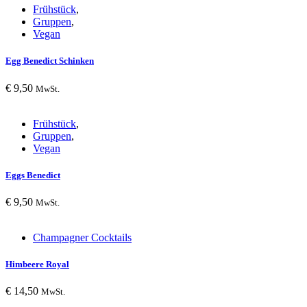
Frühstück
,
Gruppen
,
Vegan
Egg Benedict Schinken
€
9,50
MwSt.
Frühstück
,
Gruppen
,
Vegan
Eggs Benedict
€
9,50
MwSt.
Champagner Cocktails
Himbeere Royal
€
14,50
MwSt.