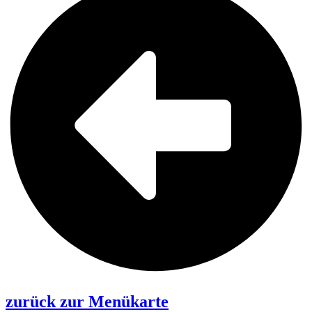
zurück zur Menükarte