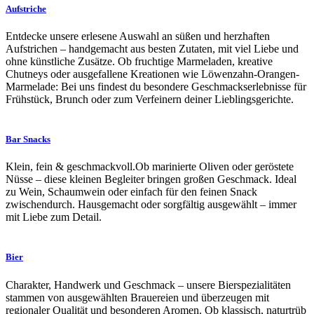
Aufstriche
Entdecke unsere erlesene Auswahl an süßen und herzhaften
Aufstrichen – handgemacht aus besten Zutaten, mit viel Liebe und
ohne künstliche Zusätze. Ob fruchtige Marmeladen, kreative
Chutneys oder ausgefallene Kreationen wie Löwenzahn-Orangen-
Marmelade: Bei uns findest du besondere Geschmackserlebnisse für
Frühstück, Brunch oder zum Verfeinern deiner Lieblingsgerichte.
Bar Snacks
Klein, fein & geschmackvoll.Ob marinierte Oliven oder geröstete
Nüsse – diese kleinen Begleiter bringen großen Geschmack. Ideal
zu Wein, Schaumwein oder einfach für den feinen Snack
zwischendurch. Hausgemacht oder sorgfältig ausgewählt – immer
mit Liebe zum Detail.
Bier
Charakter, Handwerk und Geschmack – unsere Bierspezialitäten
stammen von ausgewählten Brauereien und überzeugen mit
regionaler Qualität und besonderen Aromen. Ob klassisch, naturtrüb