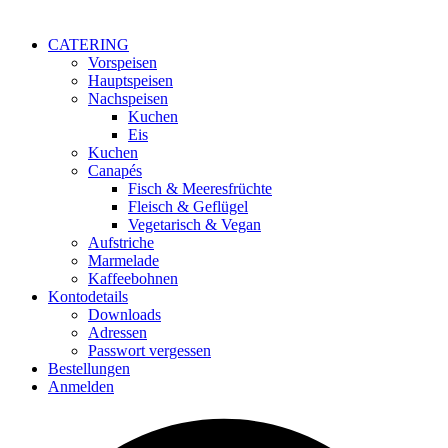
CATERING
Vorspeisen
Hauptspeisen
Nachspeisen
Kuchen
Eis
Kuchen
Canapés
Fisch & Meeresfrüchte
Fleisch & Geflügel
Vegetarisch & Vegan
Aufstriche
Marmelade
Kaffeebohnen
Kontodetails
Downloads
Adressen
Passwort vergessen
Bestellungen
Anmelden