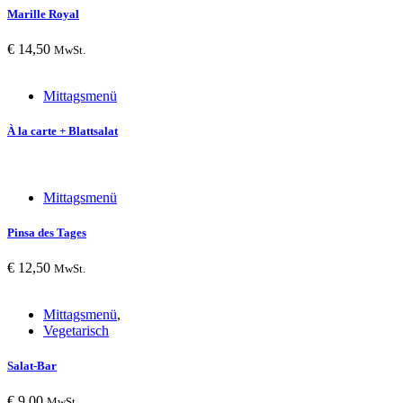
Marille Royal
€
14,50
MwSt.
Mittagsmenü
À la carte + Blattsalat
Mittagsmenü
Pinsa des Tages
€
12,50
MwSt.
Mittagsmenü
,
Vegetarisch
Salat-Bar
€
9,00
MwSt.