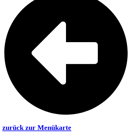
zurück zur Menükarte