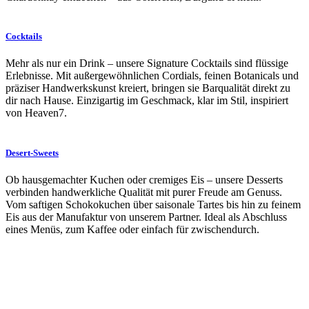
Cocktails
Mehr als nur ein Drink – unsere Signature Cocktails sind flüssige
Erlebnisse. Mit außergewöhnlichen Cordials, feinen Botanicals und
präziser Handwerkskunst kreiert, bringen sie Barqualität direkt zu
dir nach Hause. Einzigartig im Geschmack, klar im Stil, inspiriert
von Heaven7.
Desert-Sweets
Ob hausgemachter Kuchen oder cremiges Eis – unsere Desserts
verbinden handwerkliche Qualität mit purer Freude am Genuss.
Vom saftigen Schokokuchen über saisonale Tartes bis hin zu feinem
Eis aus der Manufaktur von unserem Partner. Ideal als Abschluss
eines Menüs, zum Kaffee oder einfach für zwischendurch.