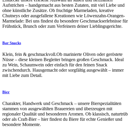
Aufstrichen – handgemacht aus besten Zutaten, mit viel Liebe und
ohne künstliche Zusätze. Ob fruchtige Marmeladen, kreative
Chutneys oder ausgefallene Kreationen wie Löwenzahn-Orangen-
Marmelade: Bei uns findest du besondere Geschmackserlebnisse für
Frühstück, Brunch oder zum Verfeinern deiner Lieblingsgerichte.
Bar Snacks
Klein, fein & geschmackvoll.Ob marinierte Oliven oder geröstete
Nüsse – diese kleinen Begleiter bringen großen Geschmack. Ideal
zu Wein, Schaumwein oder einfach für den feinen Snack
zwischendurch. Hausgemacht oder sorgfältig ausgewählt – immer
mit Liebe zum Detail.
Bier
Charakter, Handwerk und Geschmack – unsere Bierspezialitäten
stammen von ausgewählten Brauereien und überzeugen mit
regionaler Qualität und besonderen Aromen. Ob klassisch, naturtrüb
oder als Craft-Bier – hier findest du Biere für echte Genießer und
besondere Momente.