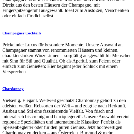
Direkt aus den besten Häusern der Champagne, mit
Fingerspitzengefühl ausgewählt. Ideal zum Anstoßen, Verschenken
oder einfach für dich selbst.
Champagner Cocktails
Prickelnder Luxus für besondere Momente. Unsere Auswahl an
Champagner stammt von renommierten Häusern und kleinen,
charakterstarken Winzer:innen – sorgfältig ausgewählt für Menschen
mit Sinn für Stil und Qualität. Ob als Aperitif, zum Feiern oder
einfach zum Genießen: Hier beginnt jeder Schluck mit einem
Versprechen.
Chardonnay
Vielseitig. Elegant. Weltweit geschätzt.Chardonnay gehört zu den
edelsten weißen Rebsorten der Welt – und zeigt je nach Herkunft,
Ausbau und Stil eine faszinierende Vielfalt. Von frisch und
mineralisch bis cremig und barriquegereift: Unsere Auswahl vereint
regionale Spezialitäten und internationale Klassiker. Perfekt als
Speisenbegleiter oder für den puren Genuss. Jetzt hochwertigen
Chardonnay entdecken – aus Österreich, Burgund & mehr.