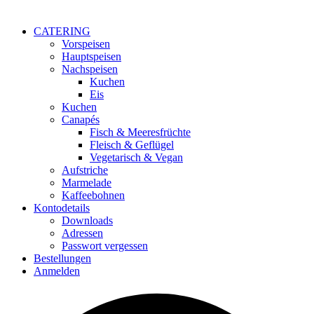
CATERING
Vorspeisen
Hauptspeisen
Nachspeisen
Kuchen
Eis
Kuchen
Canapés
Fisch & Meeresfrüchte
Fleisch & Geflügel
Vegetarisch & Vegan
Aufstriche
Marmelade
Kaffeebohnen
Kontodetails
Downloads
Adressen
Passwort vergessen
Bestellungen
Anmelden