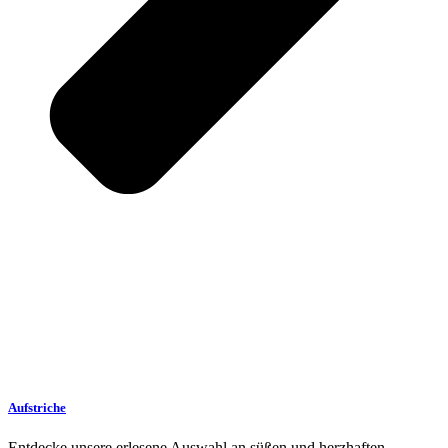
Aufstriche
Entdecke unsere erlesene Auswahl an süßen und herzhaften