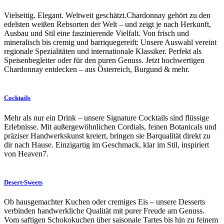
Vielseitig. Elegant. Weltweit geschätzt.Chardonnay gehört zu den
edelsten weißen Rebsorten der Welt – und zeigt je nach Herkunft,
Ausbau und Stil eine faszinierende Vielfalt. Von frisch und
mineralisch bis cremig und barriquegereift: Unsere Auswahl vereint
regionale Spezialitäten und internationale Klassiker. Perfekt als
Speisenbegleiter oder für den puren Genuss. Jetzt hochwertigen
Chardonnay entdecken – aus Österreich, Burgund & mehr.
Cocktails
Mehr als nur ein Drink – unsere Signature Cocktails sind flüssige
Erlebnisse. Mit außergewöhnlichen Cordials, feinen Botanicals und
präziser Handwerkskunst kreiert, bringen sie Barqualität direkt zu
dir nach Hause. Einzigartig im Geschmack, klar im Stil, inspiriert
von Heaven7.
Desert-Sweets
Ob hausgemachter Kuchen oder cremiges Eis – unsere Desserts
verbinden handwerkliche Qualität mit purer Freude am Genuss.
Vom saftigen Schokokuchen über saisonale Tartes bis hin zu feinem