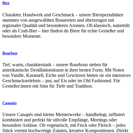
Bier
Charakter, Handwerk und Geschmack – unsere Bierspezialitäten
stammen von ausgewählten Brauereien und überzeugen mit
regionaler Qualität und besonderen Aromen. Ob klassisch, naturtrüb
oder als Craft-Bier – hier findest du Biere für echte Genießer und
besondere Momente.
Bourbon
Tief, warm, charakterstark – unsere Bourbons stehen für
amerikanische Destillationskunst in ihrer besten Form. Mit Noten
von Vanille, Karamell, Eiche und Gewürzen bieten sie ein intensives
Geschmackserlebnis – pur, auf Eis oder im Old Fashioned. Für
Genießer:innen mit Sinn für Tiefe und Tradition.
Canapés
Unsere Canapés sind kleine Meisterwerke – handbelegt, raffiniert
kombiniert und perfekt für stilvolle Empfänge, Meetings oder
besondere Anlässe. Ob vegetarisch, mit Fisch oder Fleisch – jedes
Stück vereint hochwertige Zutaten, kreative Kompositionen. Direkt