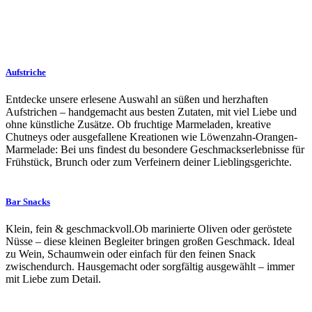
Aufstriche
Entdecke unsere erlesene Auswahl an süßen und herzhaften
Aufstrichen – handgemacht aus besten Zutaten, mit viel Liebe und
ohne künstliche Zusätze. Ob fruchtige Marmeladen, kreative
Chutneys oder ausgefallene Kreationen wie Löwenzahn-Orangen-
Marmelade: Bei uns findest du besondere Geschmackserlebnisse für
Frühstück, Brunch oder zum Verfeinern deiner Lieblingsgerichte.
Bar Snacks
Klein, fein & geschmackvoll.Ob marinierte Oliven oder geröstete
Nüsse – diese kleinen Begleiter bringen großen Geschmack. Ideal
zu Wein, Schaumwein oder einfach für den feinen Snack
zwischendurch. Hausgemacht oder sorgfältig ausgewählt – immer
mit Liebe zum Detail.