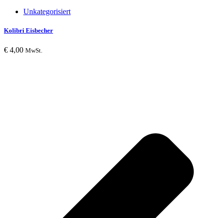
Unkategorisiert
Kolibri Eisbecher
€
4,00
MwSt.