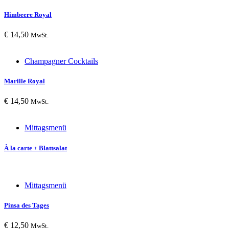
Himbeere Royal
€
14,50
MwSt.
Champagner Cocktails
Marille Royal
€
14,50
MwSt.
Mittagsmenü
À la carte + Blattsalat
Mittagsmenü
Pinsa des Tages
€
12,50
MwSt.