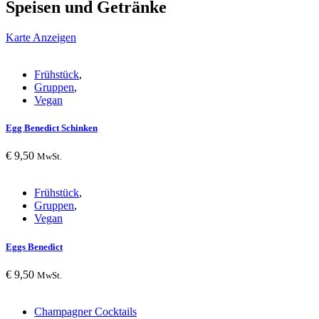
Speisen und Getränke
Karte Anzeigen
Frühstück
,
Gruppen
,
Vegan
Egg Benedict Schinken
€
9,50
MwSt.
Frühstück
,
Gruppen
,
Vegan
Eggs Benedict
€
9,50
MwSt.
Champagner Cocktails