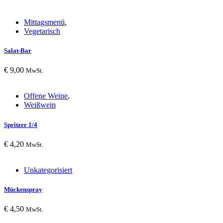
Mittagsmenü
,
Vegetarisch
Salat-Bar
€
9,00
MwSt.
Offene Weine
,
Weißwein
Spritzer 1/4
€
4,20
MwSt.
Unkategorisiert
Mückenspray
€
4,50
MwSt.