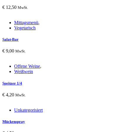
€
12,50
MwSt.
Mittagsmenü
,
Vegetarisch
Salat-Bar
€
9,00
MwSt.
Offene Weine
,
Weißwein
Spritzer 1/4
€
4,20
MwSt.
Unkategorisiert
Mückenspray