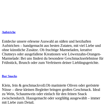
Aufstriche
Entdecke unsere erlesene Auswahl an süßen und herzhaften
Aufstrichen – handgemacht aus besten Zutaten, mit viel Liebe und
ohne künstliche Zusätze. Ob fruchtige Marmeladen, kreative
Chutneys oder ausgefallene Kreationen wie Löwenzahn-Orangen-
Marmelade: Bei uns findest du besondere Geschmackserlebnisse für
Frühstück, Brunch oder zum Verfeinern deiner Lieblingsgerichte.
Bar Snacks
Klein, fein & geschmackvoll.Ob marinierte Oliven oder geröstete
Nüsse – diese kleinen Begleiter bringen großen Geschmack. Ideal
zu Wein, Schaumwein oder einfach für den feinen Snack
zwischendurch. Hausgemacht oder sorgfältig ausgewählt – immer
mit Liebe zum Detail.