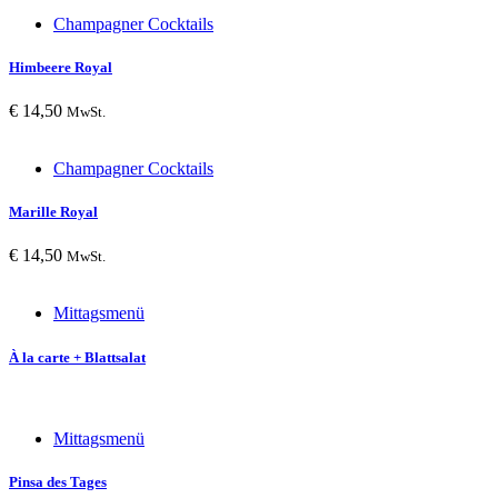
Champagner Cocktails
Himbeere Royal
€
14,50
MwSt.
Champagner Cocktails
Marille Royal
€
14,50
MwSt.
Mittagsmenü
À la carte + Blattsalat
Mittagsmenü
Pinsa des Tages