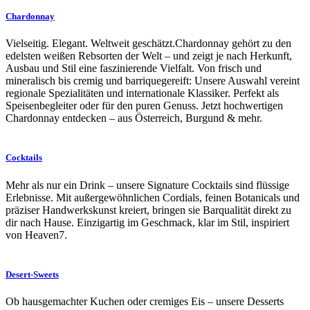
Chardonnay
Vielseitig. Elegant. Weltweit geschätzt.Chardonnay gehört zu den
edelsten weißen Rebsorten der Welt – und zeigt je nach Herkunft,
Ausbau und Stil eine faszinierende Vielfalt. Von frisch und
mineralisch bis cremig und barriquegereift: Unsere Auswahl vereint
regionale Spezialitäten und internationale Klassiker. Perfekt als
Speisenbegleiter oder für den puren Genuss. Jetzt hochwertigen
Chardonnay entdecken – aus Österreich, Burgund & mehr.
Cocktails
Mehr als nur ein Drink – unsere Signature Cocktails sind flüssige
Erlebnisse. Mit außergewöhnlichen Cordials, feinen Botanicals und
präziser Handwerkskunst kreiert, bringen sie Barqualität direkt zu
dir nach Hause. Einzigartig im Geschmack, klar im Stil, inspiriert
von Heaven7.
Desert-Sweets
Ob hausgemachter Kuchen oder cremiges Eis – unsere Desserts