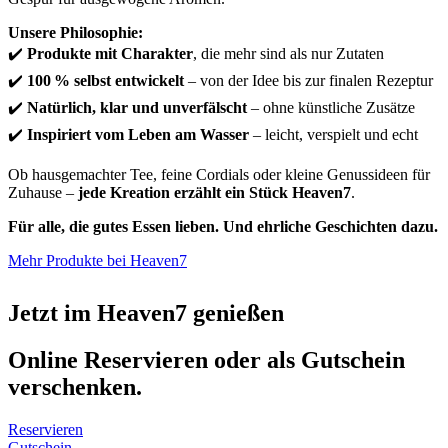
Unsere Philosophie:
✔️
Produkte mit Charakter
, die mehr sind als nur Zutaten
✔️
100 % selbst entwickelt
– von der Idee bis zur finalen Rezeptur
✔️
Natürlich, klar und unverfälscht
– ohne künstliche Zusätze
✔️
Inspiriert vom Leben am Wasser
– leicht, verspielt und echt
Ob hausgemachter Tee, feine Cordials oder kleine Genussideen für
Zuhause –
jede Kreation erzählt ein Stück Heaven7
.
Für alle, die gutes Essen lieben. Und ehrliche Geschichten dazu.
Mehr Produkte bei Heaven7
Jetzt im Heaven7 genießen
Online Reservieren oder als Gutschein
verschenken.
Reservieren
Gutschein