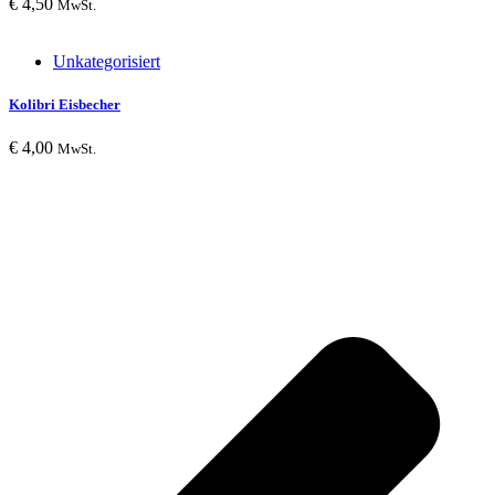
€
4,50
MwSt.
Unkategorisiert
Kolibri Eisbecher
€
4,00
MwSt.