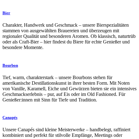
Bier
Charakter, Handwerk und Geschmack – unsere Bierspezialitäten
stammen von ausgewählten Brauereien und überzeugen mit
regionaler Qualität und besonderen Aromen. Ob klassisch, naturtrüb
oder als Craft-Bier – hier findest du Biere für echte Genießer und
besondere Momente.
Bourbon
Tief, warm, charakterstark – unsere Bourbons stehen für
amerikanische Destillationskunst in ihrer besten Form. Mit Noten
von Vanille, Karamell, Eiche und Gewürzen bieten sie ein intensives
Geschmackserlebnis – pur, auf Eis oder im Old Fashioned. Für
Genießer:innen mit Sinn für Tiefe und Tradition.
Canapés
Unsere Canapés sind kleine Meisterwerke – handbelegt, raffiniert
kombiniert und perfekt für stilvolle Empfänge, Meetings oder