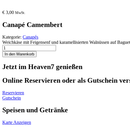
€
3,00
MwSt.
Canapé Camembert
Kategorie:
Canapés
Weichkäse mit Feigensenf und karamellisierten Walnüssen auf Baguet
Canapé
Camembert
In den Warenkorb
Menge
Jetzt im Heaven7 genießen
Online Reservieren oder als Gutschein ve
Reservieren
Gutschein
Speisen und Getränke
Karte Anzeigen