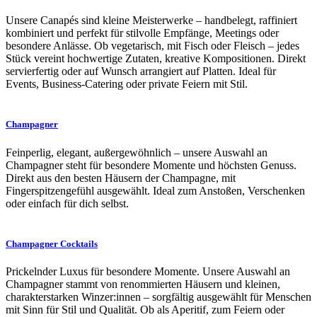
Unsere Canapés sind kleine Meisterwerke – handbelegt, raffiniert
kombiniert und perfekt für stilvolle Empfänge, Meetings oder
besondere Anlässe. Ob vegetarisch, mit Fisch oder Fleisch – jedes
Stück vereint hochwertige Zutaten, kreative Kompositionen. Direkt
servierfertig oder auf Wunsch arrangiert auf Platten. Ideal für
Events, Business-Catering oder private Feiern mit Stil.
Champagner
Feinperlig, elegant, außergewöhnlich – unsere Auswahl an
Champagner steht für besondere Momente und höchsten Genuss.
Direkt aus den besten Häusern der Champagne, mit
Fingerspitzengefühl ausgewählt. Ideal zum Anstoßen, Verschenken
oder einfach für dich selbst.
Champagner Cocktails
Prickelnder Luxus für besondere Momente. Unsere Auswahl an
Champagner stammt von renommierten Häusern und kleinen,
charakterstarken Winzer:innen – sorgfältig ausgewählt für Menschen
mit Sinn für Stil und Qualität. Ob als Aperitif, zum Feiern oder