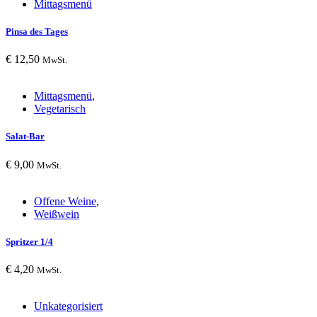
Mittagsmenü
Pinsa des Tages
€
12,50
MwSt.
Mittagsmenü
,
Vegetarisch
Salat-Bar
€
9,00
MwSt.
Offene Weine
,
Weißwein
Spritzer 1/4
€
4,20
MwSt.
Unkategorisiert