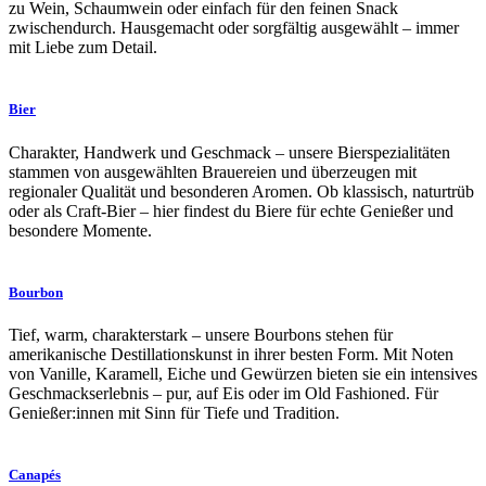
zu Wein, Schaumwein oder einfach für den feinen Snack
zwischendurch. Hausgemacht oder sorgfältig ausgewählt – immer
mit Liebe zum Detail.
Bier
Charakter, Handwerk und Geschmack – unsere Bierspezialitäten
stammen von ausgewählten Brauereien und überzeugen mit
regionaler Qualität und besonderen Aromen. Ob klassisch, naturtrüb
oder als Craft-Bier – hier findest du Biere für echte Genießer und
besondere Momente.
Bourbon
Tief, warm, charakterstark – unsere Bourbons stehen für
amerikanische Destillationskunst in ihrer besten Form. Mit Noten
von Vanille, Karamell, Eiche und Gewürzen bieten sie ein intensives
Geschmackserlebnis – pur, auf Eis oder im Old Fashioned. Für
Genießer:innen mit Sinn für Tiefe und Tradition.
Canapés