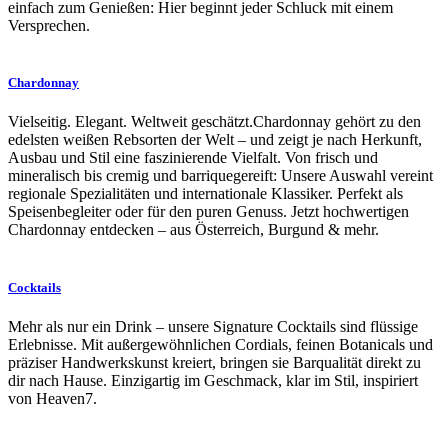
einfach zum Genießen: Hier beginnt jeder Schluck mit einem
Versprechen.
Chardonnay
Vielseitig. Elegant. Weltweit geschätzt.Chardonnay gehört zu den
edelsten weißen Rebsorten der Welt – und zeigt je nach Herkunft,
Ausbau und Stil eine faszinierende Vielfalt. Von frisch und
mineralisch bis cremig und barriquegereift: Unsere Auswahl vereint
regionale Spezialitäten und internationale Klassiker. Perfekt als
Speisenbegleiter oder für den puren Genuss. Jetzt hochwertigen
Chardonnay entdecken – aus Österreich, Burgund & mehr.
Cocktails
Mehr als nur ein Drink – unsere Signature Cocktails sind flüssige
Erlebnisse. Mit außergewöhnlichen Cordials, feinen Botanicals und
präziser Handwerkskunst kreiert, bringen sie Barqualität direkt zu
dir nach Hause. Einzigartig im Geschmack, klar im Stil, inspiriert
von Heaven7.