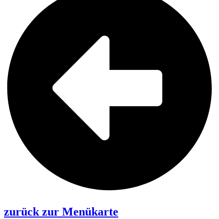
zurück zur Menükarte