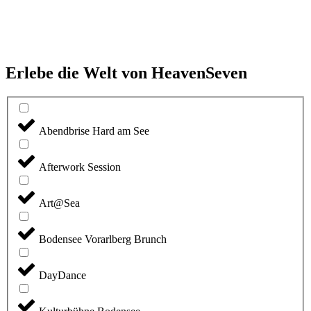
Erlebe die Welt von HeavenSeven
Abendbrise Hard am See
Afterwork Session
Art@Sea
Bodensee Vorarlberg Brunch
DayDance