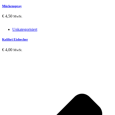
Mückenspray
€
4,50
MwSt.
Unkategorisiert
Kolibri Eisbecher
€
4,00
MwSt.