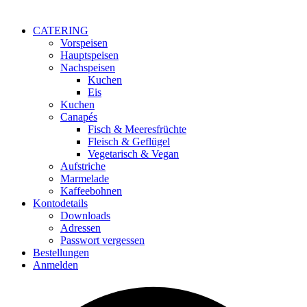
CATERING
Vorspeisen
Hauptspeisen
Nachspeisen
Kuchen
Eis
Kuchen
Canapés
Fisch & Meeresfrüchte
Fleisch & Geflügel
Vegetarisch & Vegan
Aufstriche
Marmelade
Kaffeebohnen
Kontodetails
Downloads
Adressen
Passwort vergessen
Bestellungen
Anmelden