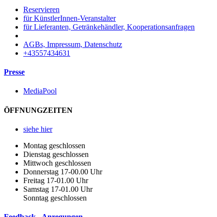
Reservieren
für KünstlerInnen-Veranstalter
für Lieferanten, Getränkehändler, Kooperationsanfragen
AGBs, Impressum, Datenschutz
+43557434631
Presse
MediaPool
ÖFFNUNGZEITEN
siehe hier
Montag geschlossen
Dienstag geschlossen
Mittwoch geschlossen
Donnerstag 17-00.00 Uhr
Freitag 17-01.00 Uhr
Samstag 17-01.00 Uhr
Sonntag geschlossen
Feedback - Anregungen