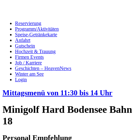
Reservierung
Programm/Aktivitäten
Speise-Getränkekarte
Anfahrt
Gutschein
Hochzeit & Trauung
Firmen Events
Job / Karriere
Geschichten – HeavenNews
Winter am See
Login
Mittagsmenü von 11:30 bis 14 Uhr
Minigolf Hard Bodensee Bahn
18
Personal Empfehlung