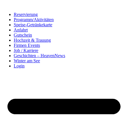
Zum
Inhalt
Reservierung
springen
Programm/Aktivitäten
Speise-Getränkekarte
Anfahrt
Gutschein
Hochzeit & Trauung
Firmen Events
Job / Karriere
Geschichten – HeavenNews
Winter am See
Login