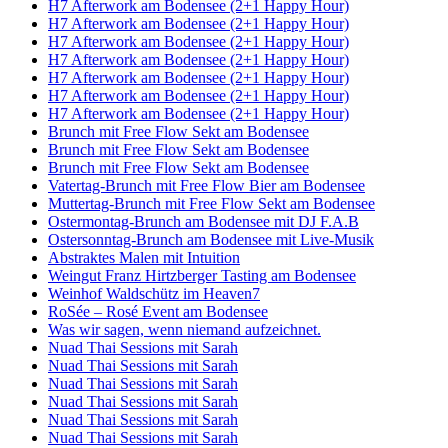
H7 Afterwork am Bodensee (2+1 Happy Hour)
H7 Afterwork am Bodensee (2+1 Happy Hour)
H7 Afterwork am Bodensee (2+1 Happy Hour)
H7 Afterwork am Bodensee (2+1 Happy Hour)
H7 Afterwork am Bodensee (2+1 Happy Hour)
H7 Afterwork am Bodensee (2+1 Happy Hour)
H7 Afterwork am Bodensee (2+1 Happy Hour)
Brunch mit Free Flow Sekt am Bodensee
Brunch mit Free Flow Sekt am Bodensee
Brunch mit Free Flow Sekt am Bodensee
Vatertag-Brunch mit Free Flow Bier am Bodensee
Muttertag-Brunch mit Free Flow Sekt am Bodensee
Ostermontag-Brunch am Bodensee mit DJ F.A.B
Ostersonntag-Brunch am Bodensee mit Live-Musik
Abstraktes Malen mit Intuition
Weingut Franz Hirtzberger Tasting am Bodensee
Weinhof Waldschütz im Heaven7
RoSée – Rosé Event am Bodensee
Was wir sagen, wenn niemand aufzeichnet.
Nuad Thai Sessions mit Sarah
Nuad Thai Sessions mit Sarah
Nuad Thai Sessions mit Sarah
Nuad Thai Sessions mit Sarah
Nuad Thai Sessions mit Sarah
Nuad Thai Sessions mit Sarah