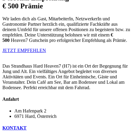
€ 500 Prämie
Wir laden dich als Gast, MitarbeiterIn, NetzwerkerIn und
Gastronomie Partner herzlich ein, qualifizierte Fachkräfte aus
deinem Umfeld für unsere offenen Positionen zu begeistern bzw. zu
empfehlen. Deine Unterstützung belohnen wir mit einem
€
500
Heaven7 Gutschein pro erfolgreicher Empfehlung als Prämie.
JETZT EMPFEHLEN
Das Strandhaus Hard Heaven7 (H7) ist ein Ort der Begegnung für
Jung und Alt. Ein vielfältiges Angebot begleitet von diversen
Aktivitäten und Events. Ein Ort für Einheimische, Gäste und
Veranstalter. Dein Café am See, Bar am Bodensee und Lokal am
Bodensee. Perfekt erreichbar mit dem Fahrrad.
Anfahrt
Am Hafenpark 2
6971 Hard, Österreich​
KONTAKT