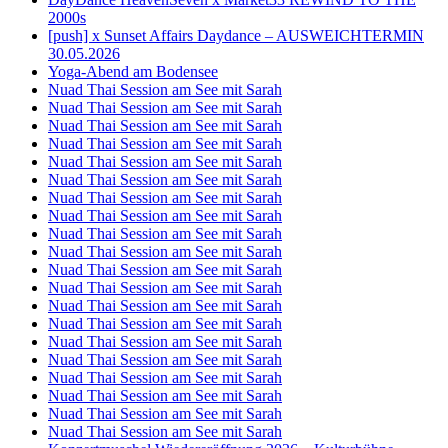
2000s
[push] x Sunset Affairs Daydance – AUSWEICHTERMIN
30.05.2026
Yoga-Abend am Bodensee
Nuad Thai Session am See mit Sarah
Nuad Thai Session am See mit Sarah
Nuad Thai Session am See mit Sarah
Nuad Thai Session am See mit Sarah
Nuad Thai Session am See mit Sarah
Nuad Thai Session am See mit Sarah
Nuad Thai Session am See mit Sarah
Nuad Thai Session am See mit Sarah
Nuad Thai Session am See mit Sarah
Nuad Thai Session am See mit Sarah
Nuad Thai Session am See mit Sarah
Nuad Thai Session am See mit Sarah
Nuad Thai Session am See mit Sarah
Nuad Thai Session am See mit Sarah
Nuad Thai Session am See mit Sarah
Nuad Thai Session am See mit Sarah
Nuad Thai Session am See mit Sarah
Nuad Thai Session am See mit Sarah
Nuad Thai Session am See mit Sarah
Nuad Thai Session am See mit Sarah