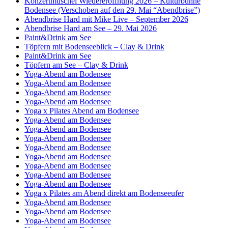
Konzertmuschel Wiedereröffnung 2026 – Kulturbühne
Bodensee (Verschoben auf den 29. Mai “Abendbrise”)
Abendbrise Hard mit Mike Live – September 2026
Abendbrise Hard am See – 29. Mai 2026
Paint&Drink am See
Töpfern mit Bodenseeblick – Clay & Drink
Paint&Drink am See
Töpfern am See – Clay & Drink
Yoga-Abend am Bodensee
Yoga-Abend am Bodensee
Yoga-Abend am Bodensee
Yoga-Abend am Bodensee
Yoga x Pilates Abend am Bodensee
Yoga-Abend am Bodensee
Yoga-Abend am Bodensee
Yoga-Abend am Bodensee
Yoga-Abend am Bodensee
Yoga-Abend am Bodensee
Yoga-Abend am Bodensee
Yoga-Abend am Bodensee
Yoga-Abend am Bodensee
Yoga x Pilates am Abend direkt am Bodenseeufer
Yoga-Abend am Bodensee
Yoga-Abend am Bodensee
Yoga-Abend am Bodensee