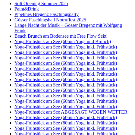
Soft Opening Sommer 2025
Paint&Drink
Pipelines Bregenz Faschingsparty
Gösser Faschingsball Notruffest 2025
Lange Nacht der Musik – Gösser Bregenz mit Wolfgang
Frank
Beach Brunch am Bodensee mit Free Flow Sekt
Yoga-Frühstück am See (60min Yoga und Brunch)
Yoga-Frühstück am See (60min Yoga inkl. Frühstück)
Yoga-Frühstück am See (60min Yoga inkl. Frühstück)
Yoga-Frühstück am See (60min Yoga inkl. Frühstück)
Yoga-Frühstück am See (60min Yoga inkl. Frühstück)
Yoga-Frühstück am See (60min Yoga inkl. Frühstück)
Yoga-Frühstück am See (60min Yoga inkl. Frühstück)
Yoga-Frühstück am See (60min Yoga inkl. Frühstück)
Yoga-Frühstück am See (60min Yoga inkl. Frühstück)
Yoga-Frühstück am See (60min Yoga inkl. Frühstück)
Yoga-Frühstück am See (60min Yoga inkl. Frühstück)
Yoga-Frühstück am See (60min Yoga inkl. Frühstück)
Yoga-Frühstück am See (60min Yoga inkl. Frühstück)
Yoga-Frühstück am See ABGESAGT WEGEN WETTER
Yoga-Frühstück am See (60min Yoga inkl. Frühstück)
Yoga-Frühstück am See (60min Yoga inkl. Frühstück)
Yoga-Frühstück am See (60min Yoga inkl. Frühstück)
Yoga-Frühstück am See (60min Yoga inkl. Frühstück)