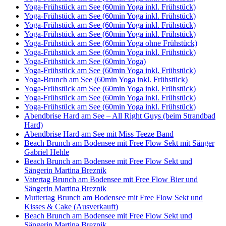
Yoga-Frühstück am See (60min Yoga inkl. Frühstück)
Yoga-Frühstück am See (60min Yoga inkl. Frühstück)
Yoga-Frühstück am See (60min Yoga inkl. Frühstück)
Yoga-Frühstück am See (60min Yoga inkl. Frühstück)
Yoga-Frühstück am See (60min Yoga ohne Frühstück)
Yoga-Frühstück am See (60min Yoga inkl. Frühstück)
Yoga-Frühstück am See (60min Yoga)
Yoga-Frühstück am See (60min Yoga inkl. Frühstück)
Yoga-Brunch am See (60min Yoga inkl. Frühstück)
Yoga-Frühstück am See (60min Yoga inkl. Frühstück)
Yoga-Frühstück am See (60min Yoga inkl. Frühstück)
Yoga-Frühstück am See (60min Yoga inkl. Frühstück)
Abendbrise Hard am See – All Right Guys (beim Strandbad
Hard)
Abendbrise Hard am See mit Miss Teeze Band
Beach Brunch am Bodensee mit Free Flow Sekt mit Sänger
Gabriel Hehle
Beach Brunch am Bodensee mit Free Flow Sekt und
Sängerin Martina Breznik
Vatertag Brunch am Bodensee mit Free Flow Bier und
Sängerin Martina Breznik
Muttertag Brunch am Bodensee mit Free Flow Sekt und
Kisses & Cake (Ausverkauft)
Beach Brunch am Bodensee mit Free Flow Sekt und
Sängerin Martina Breznik