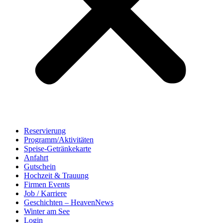
Reservierung
Programm/Aktivitäten
Speise-Getränkekarte
Anfahrt
Gutschein
Hochzeit & Trauung
Firmen Events
Job / Karriere
Geschichten – HeavenNews
Winter am See
Login