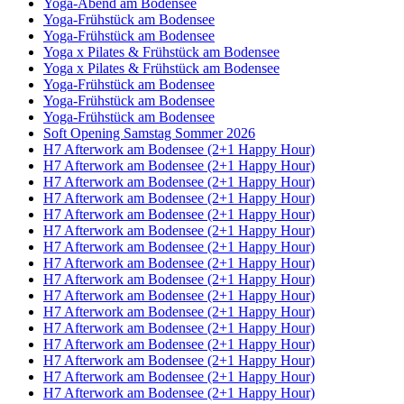
Yoga-Abend am Bodensee
Yoga-Frühstück am Bodensee
Yoga-Frühstück am Bodensee
Yoga x Pilates & Frühstück am Bodensee
Yoga x Pilates & Frühstück am Bodensee
Yoga-Frühstück am Bodensee
Yoga-Frühstück am Bodensee
Yoga-Frühstück am Bodensee
Soft Opening Samstag Sommer 2026
H7 Afterwork am Bodensee (2+1 Happy Hour)
H7 Afterwork am Bodensee (2+1 Happy Hour)
H7 Afterwork am Bodensee (2+1 Happy Hour)
H7 Afterwork am Bodensee (2+1 Happy Hour)
H7 Afterwork am Bodensee (2+1 Happy Hour)
H7 Afterwork am Bodensee (2+1 Happy Hour)
H7 Afterwork am Bodensee (2+1 Happy Hour)
H7 Afterwork am Bodensee (2+1 Happy Hour)
H7 Afterwork am Bodensee (2+1 Happy Hour)
H7 Afterwork am Bodensee (2+1 Happy Hour)
H7 Afterwork am Bodensee (2+1 Happy Hour)
H7 Afterwork am Bodensee (2+1 Happy Hour)
H7 Afterwork am Bodensee (2+1 Happy Hour)
H7 Afterwork am Bodensee (2+1 Happy Hour)
H7 Afterwork am Bodensee (2+1 Happy Hour)
H7 Afterwork am Bodensee (2+1 Happy Hour)