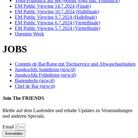
Yoga-Frühstück am See (60min Yoga inkl. Frühstück)
EM Public Viewing 14.7.2024 (Finale)
EM Public Viewing 10.7.2024 (Halbfinale)
EM Public Viewing 9.7.2024 (Halbfinale)
EM Public Viewing 6.7.2024 (Viertelfinale)
EM Public Viewing 5.7.2024 (Viertelfinale)
Opening Week
JOBS
Commis de Bar/Rang mit Tischservice und Abwaschaufgaben
JungkochIn Spätdienst (m/w/d)
JungkochIn Frühdienst (m/w/d)
BartenderIn (m/w/d)
Chef de Bar (m/w/d)
Join The FRIENDS
Bleibe auf dem Laufenden und erhalte Updates zu Veranstaltungen
und anderen Specials.
Email
Anmelden