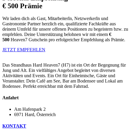
€ 500 Prämie
Wir laden dich als Gast, MitarbeiterIn, NetzwerkerIn und
Gastronomie Partner herzlich ein, qualifizierte Fachkräfte aus
deinem Umfeld für unsere offenen Positionen zu begeistern bzw. zu
empfehlen. Deine Unterstützung belohnen wir mit einem
€
500
Heaven7 Gutschein pro erfolgreicher Empfehlung als Prämie.
JETZT EMPFEHLEN
Das Strandhaus Hard Heaven7 (H7) ist ein Ort der Begegnung für
Jung und Alt. Ein vielfältiges Angebot begleitet von diversen
Aktivitäten und Events. Ein Ort für Einheimische, Gäste und
Veranstalter. Dein Café am See, Bar am Bodensee und Lokal am
Bodensee. Perfekt erreichbar mit dem Fahrrad.
Anfahrt
Am Hafenpark 2
6971 Hard, Österreich​
KONTAKT