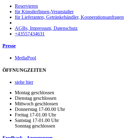
Reservieren
für KünstlerInnen-Veranstalter
für Lieferanten, Getränkehändler, Kooperationsanfragen
AGBs, Impressum, Datenschutz
+43557434631
Presse
MediaPool
ÖFFNUNGZEITEN
siehe hier
Montag geschlossen
Dienstag geschlossen
Mittwoch geschlossen
Donnerstag 17-00.00 Uhr
Freitag 17-01.00 Uhr
Samstag 17-01.00 Uhr
Sonntag geschlossen
Feedback - Anregungen