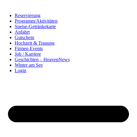
Zum
Inhalt
Reservierung
springen
Programm/Aktivitäten
Speise-Getränkekarte
Anfahrt
Gutschein
Hochzeit & Trauung
Firmen Events
Job / Karriere
Geschichten – HeavenNews
Winter am See
Login