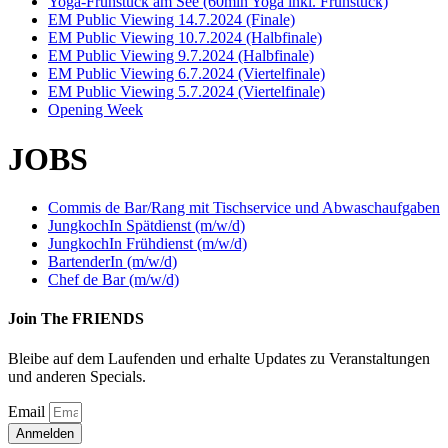
Yoga-Frühstück am See (60min Yoga inkl. Frühstück)
EM Public Viewing 14.7.2024 (Finale)
EM Public Viewing 10.7.2024 (Halbfinale)
EM Public Viewing 9.7.2024 (Halbfinale)
EM Public Viewing 6.7.2024 (Viertelfinale)
EM Public Viewing 5.7.2024 (Viertelfinale)
Opening Week
JOBS
Commis de Bar/Rang mit Tischservice und Abwaschaufgaben
JungkochIn Spätdienst (m/w/d)
JungkochIn Frühdienst (m/w/d)
BartenderIn (m/w/d)
Chef de Bar (m/w/d)
Join The FRIENDS
Bleibe auf dem Laufenden und erhalte Updates zu Veranstaltungen
und anderen Specials.
Email
Anmelden