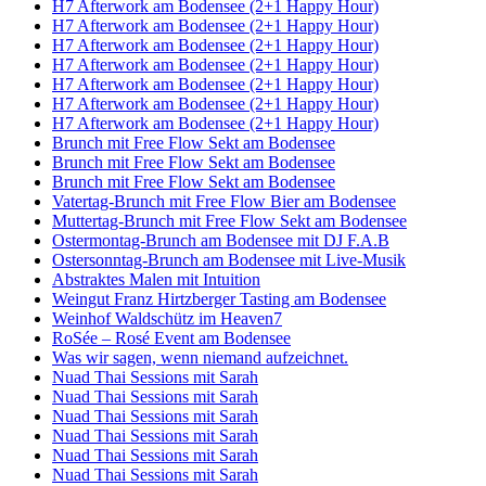
H7 Afterwork am Bodensee (2+1 Happy Hour)
H7 Afterwork am Bodensee (2+1 Happy Hour)
H7 Afterwork am Bodensee (2+1 Happy Hour)
H7 Afterwork am Bodensee (2+1 Happy Hour)
H7 Afterwork am Bodensee (2+1 Happy Hour)
H7 Afterwork am Bodensee (2+1 Happy Hour)
H7 Afterwork am Bodensee (2+1 Happy Hour)
Brunch mit Free Flow Sekt am Bodensee
Brunch mit Free Flow Sekt am Bodensee
Brunch mit Free Flow Sekt am Bodensee
Vatertag-Brunch mit Free Flow Bier am Bodensee
Muttertag-Brunch mit Free Flow Sekt am Bodensee
Ostermontag-Brunch am Bodensee mit DJ F.A.B
Ostersonntag-Brunch am Bodensee mit Live-Musik
Abstraktes Malen mit Intuition
Weingut Franz Hirtzberger Tasting am Bodensee
Weinhof Waldschütz im Heaven7
RoSée – Rosé Event am Bodensee
Was wir sagen, wenn niemand aufzeichnet.
Nuad Thai Sessions mit Sarah
Nuad Thai Sessions mit Sarah
Nuad Thai Sessions mit Sarah
Nuad Thai Sessions mit Sarah
Nuad Thai Sessions mit Sarah
Nuad Thai Sessions mit Sarah