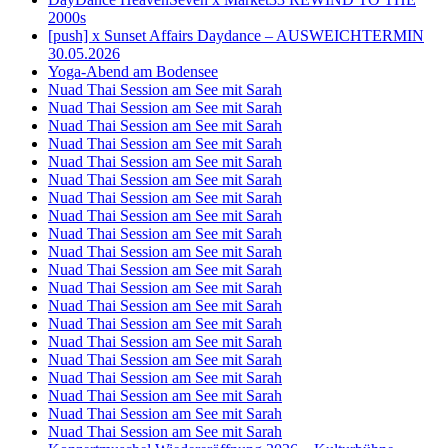
2000s
[push] x Sunset Affairs Daydance – AUSWEICHTERMIN
30.05.2026
Yoga-Abend am Bodensee
Nuad Thai Session am See mit Sarah
Nuad Thai Session am See mit Sarah
Nuad Thai Session am See mit Sarah
Nuad Thai Session am See mit Sarah
Nuad Thai Session am See mit Sarah
Nuad Thai Session am See mit Sarah
Nuad Thai Session am See mit Sarah
Nuad Thai Session am See mit Sarah
Nuad Thai Session am See mit Sarah
Nuad Thai Session am See mit Sarah
Nuad Thai Session am See mit Sarah
Nuad Thai Session am See mit Sarah
Nuad Thai Session am See mit Sarah
Nuad Thai Session am See mit Sarah
Nuad Thai Session am See mit Sarah
Nuad Thai Session am See mit Sarah
Nuad Thai Session am See mit Sarah
Nuad Thai Session am See mit Sarah
Nuad Thai Session am See mit Sarah
Nuad Thai Session am See mit Sarah