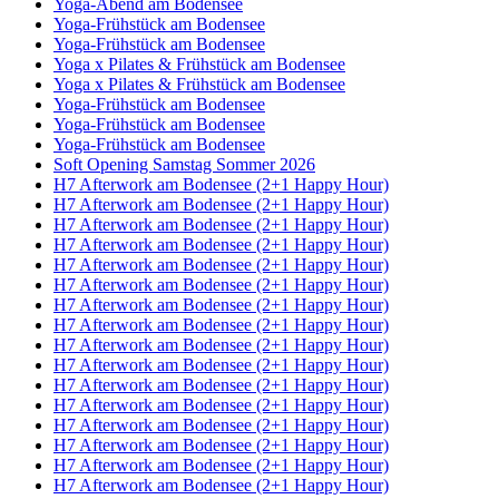
Yoga-Abend am Bodensee
Yoga-Frühstück am Bodensee
Yoga-Frühstück am Bodensee
Yoga x Pilates & Frühstück am Bodensee
Yoga x Pilates & Frühstück am Bodensee
Yoga-Frühstück am Bodensee
Yoga-Frühstück am Bodensee
Yoga-Frühstück am Bodensee
Soft Opening Samstag Sommer 2026
H7 Afterwork am Bodensee (2+1 Happy Hour)
H7 Afterwork am Bodensee (2+1 Happy Hour)
H7 Afterwork am Bodensee (2+1 Happy Hour)
H7 Afterwork am Bodensee (2+1 Happy Hour)
H7 Afterwork am Bodensee (2+1 Happy Hour)
H7 Afterwork am Bodensee (2+1 Happy Hour)
H7 Afterwork am Bodensee (2+1 Happy Hour)
H7 Afterwork am Bodensee (2+1 Happy Hour)
H7 Afterwork am Bodensee (2+1 Happy Hour)
H7 Afterwork am Bodensee (2+1 Happy Hour)
H7 Afterwork am Bodensee (2+1 Happy Hour)
H7 Afterwork am Bodensee (2+1 Happy Hour)
H7 Afterwork am Bodensee (2+1 Happy Hour)
H7 Afterwork am Bodensee (2+1 Happy Hour)
H7 Afterwork am Bodensee (2+1 Happy Hour)
H7 Afterwork am Bodensee (2+1 Happy Hour)