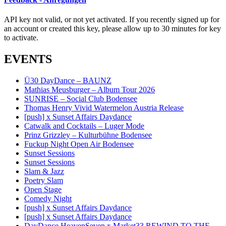
API key not valid, or not yet activated. If you recently signed up for
an account or created this key, please allow up to 30 minutes for key
to activate.
EVENTS
Ü30 DayDance – BAUNZ
Mathias Meusburger – Album Tour 2026
SUNRISE – Social Club Bodensee
Thomas Henry Vivid Watermelon Austria Release
[push] x Sunset Affairs Daydance
Catwalk and Cocktails – Luger Mode
Prinz Grizzley – Kulturbühne Bodensee
Fuckup Night Open Air Bodensee
Sunset Sessions
Sunset Sessions
Slam & Jazz
Poetry Slam
Open Stage
Comedy Night
[push] x Sunset Affairs Daydance
[push] x Sunset Affairs Daydance
DayDance HeavenSeven x Market33 REWIND TO THE