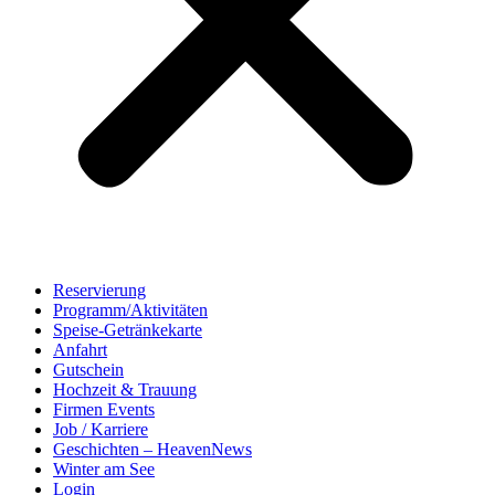
Reservierung
Programm/Aktivitäten
Speise-Getränkekarte
Anfahrt
Gutschein
Hochzeit & Trauung
Firmen Events
Job / Karriere
Geschichten – HeavenNews
Winter am See
Login