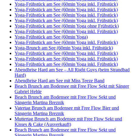
Yoga-Frühstück am See (60min Yoga inkl. Frühstück)
Yoga-Frühstück am See (60min Yoga inkl. Frühstück)
Yoga-Frühstück am See (60min Yoga inkl. Frühstück)
Yoga-Frühstück am See (60min Yoga inkl. Frühstück)
Yoga-Frühstück am See (60min Yoga ohne Frühstück)
Yoga-Frühstück am See (60min Yoga inkl. Frühstück)
Yoga-Frühstück am See (60min Yoga)
Yoga-Frühstück am See (60min Yoga inkl. Frühstück)
Yoga-Brunch am See (60min Yoga inkl. Frühstück)
Yoga-Frühstück am See (60min Yoga inkl. Frühstück)
Yoga-Frühstück am See (60min Yoga inkl. Frühstück)
Yoga-Frühstück am See (60min Yoga inkl. Frühstück)
Abendbrise Hard am See – All Right Guys (beim Strandbad
Hard)
Abendbrise Hard am See mit Miss Teeze Band
Beach Brunch am Bodensee mit Free Flow Sekt mit Sänger
Gabriel Hehle
Beach Brunch am Bodensee mit Free Flow Sekt und
Sängerin Martina Breznik
Vatertag Brunch am Bodensee mit Free Flow Bier und
Sängerin Martina Breznik
Muttertag Brunch am Bodensee mit Free Flow Sekt und
Kisses & Cake (Ausverkauft)
Beach Brunch am Bodensee mit Free Flow Sekt und
Sängerin Martina Breznik