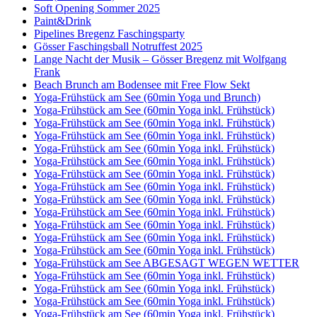
Soft Opening Sommer 2025
Paint&Drink
Pipelines Bregenz Faschingsparty
Gösser Faschingsball Notruffest 2025
Lange Nacht der Musik – Gösser Bregenz mit Wolfgang
Frank
Beach Brunch am Bodensee mit Free Flow Sekt
Yoga-Frühstück am See (60min Yoga und Brunch)
Yoga-Frühstück am See (60min Yoga inkl. Frühstück)
Yoga-Frühstück am See (60min Yoga inkl. Frühstück)
Yoga-Frühstück am See (60min Yoga inkl. Frühstück)
Yoga-Frühstück am See (60min Yoga inkl. Frühstück)
Yoga-Frühstück am See (60min Yoga inkl. Frühstück)
Yoga-Frühstück am See (60min Yoga inkl. Frühstück)
Yoga-Frühstück am See (60min Yoga inkl. Frühstück)
Yoga-Frühstück am See (60min Yoga inkl. Frühstück)
Yoga-Frühstück am See (60min Yoga inkl. Frühstück)
Yoga-Frühstück am See (60min Yoga inkl. Frühstück)
Yoga-Frühstück am See (60min Yoga inkl. Frühstück)
Yoga-Frühstück am See (60min Yoga inkl. Frühstück)
Yoga-Frühstück am See ABGESAGT WEGEN WETTER
Yoga-Frühstück am See (60min Yoga inkl. Frühstück)
Yoga-Frühstück am See (60min Yoga inkl. Frühstück)
Yoga-Frühstück am See (60min Yoga inkl. Frühstück)
Yoga-Frühstück am See (60min Yoga inkl. Frühstück)