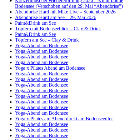
Konzertmuschel Wiedereröffnung 2026 – Kulturbühne
Bodensee (Verschoben auf den 29. Mai “Abendbrise”)
Abendbrise Hard mit Mike Live – September 2026
Abendbrise Hard am See – 29. Mai 2026
Paint&Drink am See
Töpfern mit Bodenseeblick – Clay & Drink
Paint&Drink am See
Töpfern am See – Clay & Drink
Yoga-Abend am Bodensee
Yoga-Abend am Bodensee
Yoga-Abend am Bodensee
Yoga-Abend am Bodensee
Yoga x Pilates Abend am Bodensee
Yoga-Abend am Bodensee
Yoga-Abend am Bodensee
Yoga-Abend am Bodensee
Yoga-Abend am Bodensee
Yoga-Abend am Bodensee
Yoga-Abend am Bodensee
Yoga-Abend am Bodensee
Yoga-Abend am Bodensee
Yoga x Pilates am Abend direkt am Bodenseeufer
Yoga-Abend am Bodensee
Yoga-Abend am Bodensee
Yoga-Abend am Bodensee