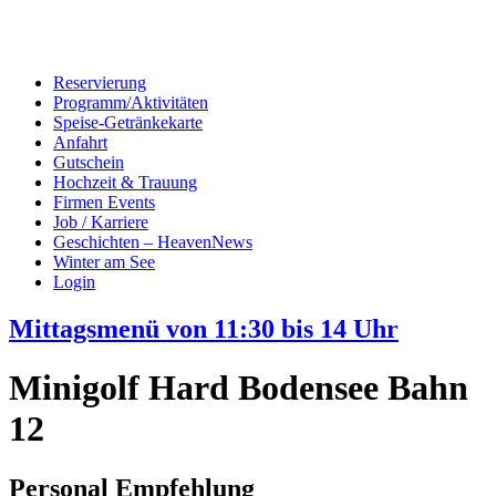
Reservierung
Programm/Aktivitäten
Speise-Getränkekarte
Anfahrt
Gutschein
Hochzeit & Trauung
Firmen Events
Job / Karriere
Geschichten – HeavenNews
Winter am See
Login
Mittagsmenü von 11:30 bis 14 Uhr
Minigolf Hard Bodensee Bahn
12
Personal Empfehlung