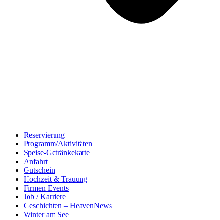
Reservierung
Programm/Aktivitäten
Speise-Getränkekarte
Anfahrt
Gutschein
Hochzeit & Trauung
Firmen Events
Job / Karriere
Geschichten – HeavenNews
Winter am See