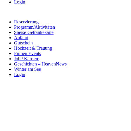
Login
Reservierung
Programm/Aktivitäten
Speise-Getränkekarte
Anfahrt
Gutschein
Hochzeit & Trauung
Firmen Events
Job / Karriere
Geschichten – HeavenNews
Winter am See
Login