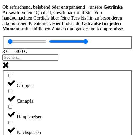
Ob erfrischend, belebend oder entspannend – unsere
Getränke-
Auswahl
vereint Qualität, Geschmack und Stil. Von
handgemachten Cordials über feine Tees bis hin zu besonderen
alkoholfreien Kreationen: Hier findest du
Getränke für jeden
Moment
, mit natürlichen Zutaten und ganz ohne Kompromisse.
3
€
—
490
€
Gruppen
Canapés
Hauptspeisen
Nachspeisen