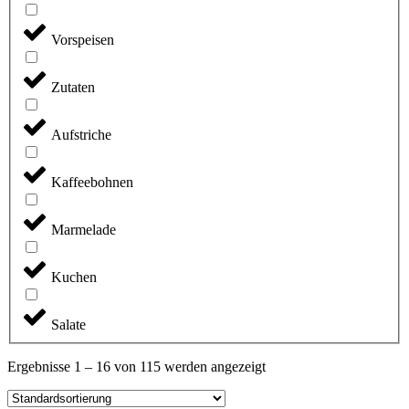
Vorspeisen
Zutaten
Aufstriche
Kaffeebohnen
Marmelade
Kuchen
Salate
Ergebnisse 1 – 16 von 115 werden angezeigt